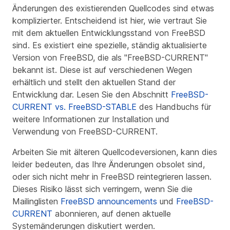
Änderungen des existierenden Quellcodes sind etwas
komplizierter. Entscheidend ist hier, wie vertraut Sie
mit dem aktuellen Entwicklungsstand von FreeBSD
sind. Es existiert eine spezielle, ständig aktualisierte
Version von FreeBSD, die als "FreeBSD-CURRENT"
bekannt ist. Diese ist auf verschiedenen Wegen
erhältlich und stellt den aktuellen Stand der
Entwicklung dar. Lesen Sie den Abschnitt
FreeBSD-
CURRENT vs. FreeBSD-STABLE
des Handbuchs für
weitere Informationen zur Installation und
Verwendung von FreeBSD-CURRENT.
Arbeiten Sie mit älteren Quellcodeversionen, kann dies
leider bedeuten, das Ihre Änderungen obsolet sind,
oder sich nicht mehr in FreeBSD reintegrieren lassen.
Dieses Risiko lässt sich verringern, wenn Sie die
Mailinglisten
FreeBSD announcements
und
FreeBSD-
CURRENT
abonnieren, auf denen aktuelle
Systemänderungen diskutiert werden.