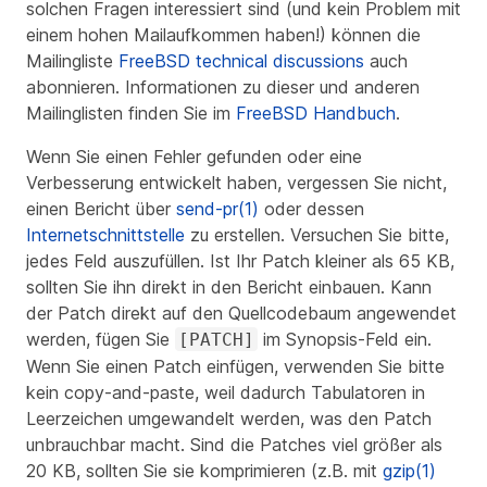
solchen Fragen interessiert sind (und kein Problem mit
einem
hohen
Mailaufkommen haben!) können die
Mailingliste
FreeBSD technical discussions
auch
abonnieren. Informationen zu dieser und anderen
Mailinglisten finden Sie im
FreeBSD Handbuch
.
Wenn Sie einen Fehler gefunden oder eine
Verbesserung entwickelt haben, vergessen Sie nicht,
einen Bericht über
send-pr(1)
oder dessen
Internetschnittstelle
zu erstellen. Versuchen Sie bitte,
jedes Feld auszufüllen. Ist Ihr Patch kleiner als 65 KB,
sollten Sie ihn direkt in den Bericht einbauen. Kann
der Patch direkt auf den Quellcodebaum angewendet
werden, fügen Sie
im Synopsis-Feld ein.
[PATCH]
Wenn Sie einen Patch einfügen, verwenden Sie bitte
kein copy-and-paste
, weil dadurch Tabulatoren in
Leerzeichen umgewandelt werden, was den Patch
unbrauchbar macht. Sind die Patches viel größer als
20 KB, sollten Sie sie komprimieren (z.B. mit
gzip(1)