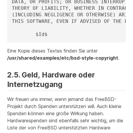
DATA, OR PROFITS; OR BUSINESS INTERRUPTIO
THEORY OF LIABILITY, WHETHER IN CONTRACT,
(INCLUDING NEGLIGENCE OR OTHERWISE) ARISI
THIS SOFTWARE, EVEN IF ADVISED OF THE POS
        $Id$
Eine Kopie dieses Textes finden Sie unter
/usr/shared/examples/etc/bsd-style-copyright
.
2.5. Geld, Hardware oder
Internetzugang
Wir freuen uns immer, wenn jemand das FreeBSD-
Projekt durch Spenden unterstützen will. Auch kleine
Spenden können eine große Wirkung haben.
Hardwarespenden sind ebenfalls sehr wichtig, um die
Liste der von FreeBSD unterstützten Hardware