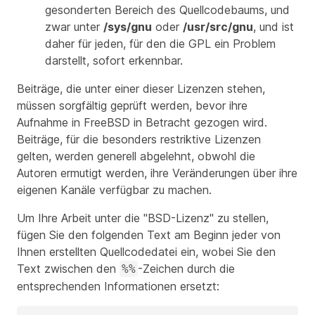
gesonderten Bereich des Quellcodebaums, und
zwar unter
/sys/gnu
oder
/usr/src/gnu
, und ist
daher für jeden, für den die GPL ein Problem
darstellt, sofort erkennbar.
Beiträge, die unter einer dieser Lizenzen stehen,
müssen sorgfältig geprüft werden, bevor ihre
Aufnahme in FreeBSD in Betracht gezogen wird.
Beiträge, für die besonders restriktive Lizenzen
gelten, werden generell abgelehnt, obwohl die
Autoren ermutigt werden, ihre Veränderungen über ihre
eigenen Kanäle verfügbar zu machen.
Um Ihre Arbeit unter die "BSD-Lizenz" zu stellen,
fügen Sie den folgenden Text am Beginn jeder von
Ihnen erstellten Quellcodedatei ein, wobei Sie den
Text zwischen den
-Zeichen durch die
%%
entsprechenden Informationen ersetzt: