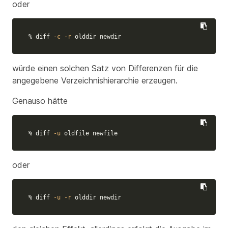
oder
% diff 
-c
-r
 olddir newdir
würde einen solchen Satz von Differenzen für die
angegebene Verzeichnishierarchie erzeugen.
Genauso hätte
% diff 
-u
 oldfile newfile
oder
% diff 
-u
-r
 olddir newdir