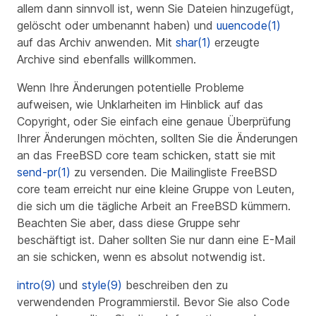
allem dann sinnvoll ist, wenn Sie Dateien hinzugefügt,
gelöscht oder umbenannt haben) und
uuencode(1)
auf das Archiv anwenden. Mit
shar(1)
erzeugte
Archive sind ebenfalls willkommen.
Wenn Ihre Änderungen potentielle Probleme
aufweisen, wie Unklarheiten im Hinblick auf das
Copyright, oder Sie einfach eine genaue Überprüfung
Ihrer Änderungen möchten, sollten Sie die Änderungen
an das FreeBSD core team schicken, statt sie mit
send-pr(1)
zu versenden. Die Mailingliste FreeBSD
core team erreicht nur eine kleine Gruppe von Leuten,
die sich um die tägliche Arbeit an FreeBSD kümmern.
Beachten Sie aber, dass diese Gruppe
sehr
beschäftigt
ist. Daher sollten Sie nur dann eine E-Mail
an sie schicken, wenn es absolut notwendig ist.
intro(9)
und
style(9)
beschreiben den zu
verwendenden Programmierstil. Bevor Sie also Code