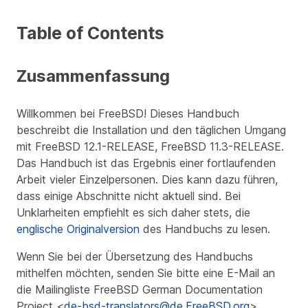
Table of Contents
Zusammenfassung
Willkommen bei FreeBSD! Dieses Handbuch
beschreibt die Installation und den täglichen Umgang
mit
FreeBSD 12.1-RELEASE
,
FreeBSD 11.3-RELEASE
.
Das Handbuch ist das Ergebnis einer fortlaufenden
Arbeit vieler Einzelpersonen. Dies kann dazu führen,
dass einige Abschnitte nicht aktuell sind. Bei
Unklarheiten empfiehlt es sich daher stets, die
englische Originalversion
des Handbuchs zu lesen.
Wenn Sie bei der Übersetzung des Handbuchs
mithelfen möchten, senden Sie bitte eine E-Mail an
die Mailingliste FreeBSD German Documentation
Project <
de-bsd-translators@de.FreeBSD.org
>.