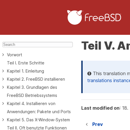
Teil V. 
Vorwort
Teil I. Erste Schritte
Kapitel 1. Einleitung
This translation 
Kapitel 2. FreeBSD installieren
translations instanc
Kapitel 3. Grundlagen des
FreeBSD Betriebssystems
Kapitel 4. Installieren von
Last modified on
: 18
Anwendungen: Pakete und Ports
Kapitel 5. Das X-Window-System
Prev
Teil II. Oft benutzte Funktionen