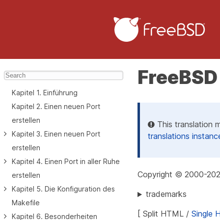
FreeBSD
Kapitel 1. Einführung
Kapitel 2. Einen neuen Port
erstellen
This translation 
Kapitel 3. Einen neuen Port
translations instanc
erstellen
Kapitel 4. Einen Port in aller Ruhe
Copyright © 2000-202
erstellen
Kapitel 5. Die Konfiguration des
trademarks
Makefile
[ Split HTML /
Single
Kapitel 6. Besonderheiten