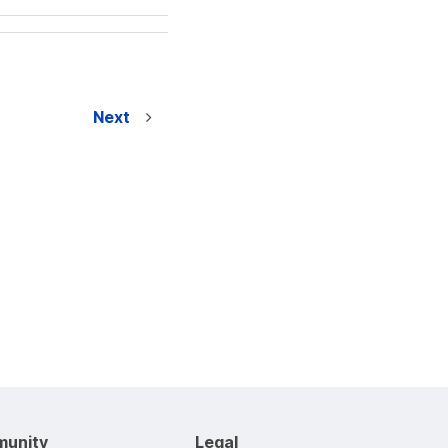
Next
unity
Legal