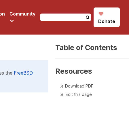
♥
on
Community
Donate
Table of Contents
Resources
ess the
FreeBSD
Download PDF
Edit this page