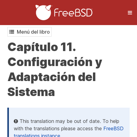
Menú del libro
Capítulo 11.
Configuración y
Adaptación del
Sistema
This translation may be out of date. To help
with the translations please access the
FreeBSD
translations instance
.