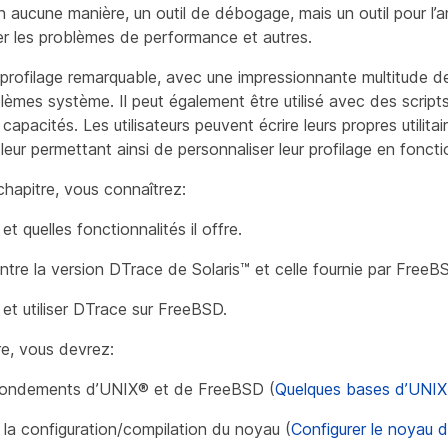
en aucune manière, un outil de débogage, mais un outil pour l
ser les problèmes de performance et autres.
 profilage remarquable, avec une impressionnante multitude d
èmes système. Il peut également être utilisé avec des scripts
capacités. Les utilisateurs peuvent écrire leurs propres utilita
eur permettant ainsi de personnaliser leur profilage en foncti
chapitre, vous connaîtrez:
t quelles fonctionnalités il offre.
ntre la version DTrace de Solaris™ et celle fournie par FreeB
et utiliser DTrace sur FreeBSD.
re, vous devrez:
fondements d’UNIX® et de FreeBSD (
Quelques bases d’UNIX
c la configuration/compilation du noyau (
Configurer le noyau