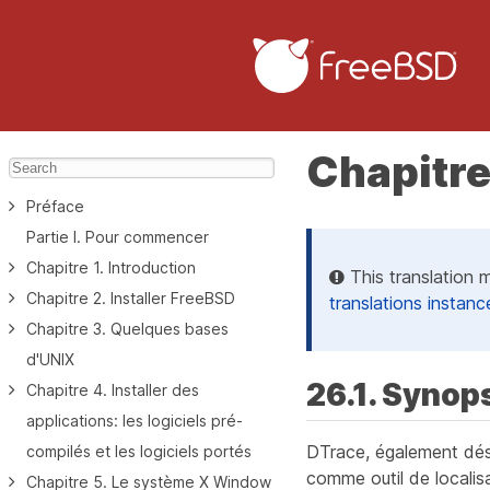
Chapitre
Préface
Partie I. Pour commencer
Chapitre 1. Introduction
This translation 
Chapitre 2. Installer FreeBSD
translations instanc
Chapitre 3. Quelques bases
d'UNIX
26.1. Synop
Chapitre 4. Installer des
applications: les logiciels pré-
DTrace, également dés
compilés et les logiciels portés
comme outil de locali
Chapitre 5. Le système X Window