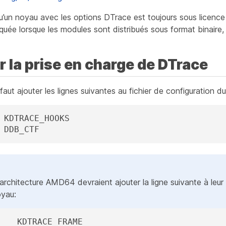
 qu’un noyau avec les options DTrace est toujours sous licenc
quée lorsque les modules sont distribués sous format binaire, 
r la prise en charge de DTrace
 faut ajouter les lignes suivantes au fichier de configuration d
 KDTRACE_HOOKS

 DDB_CTF
l’architecture AMD64 devraient ajouter la ligne suivante à leur 
oyau:
    KDTRACE_FRAME