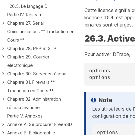
26.5. Le langage D
Cette licence signifie
Partie IV. Réseau
licence CDDL est appli
Chapitre 27. Serial
binaires sont chargés.
Communications ** Traduction en
26.3. Active
Cours **
Chapitre 28. PPP et SLIP
Pour activer DTrace, il
Chapitre 29. Courrier
électronique
options        
Chapitre 30. Serveurs réseau
options        
Chapitre 31. Firewalls **
Traduction en Cours **
Chapitre 32. Administration
réseau avancée
Les utilisateurs de 
configuration de n
Partie V. Annexes
Annexe A. Se procurer FreeBSD
options     
Annexe B. Bibliographie