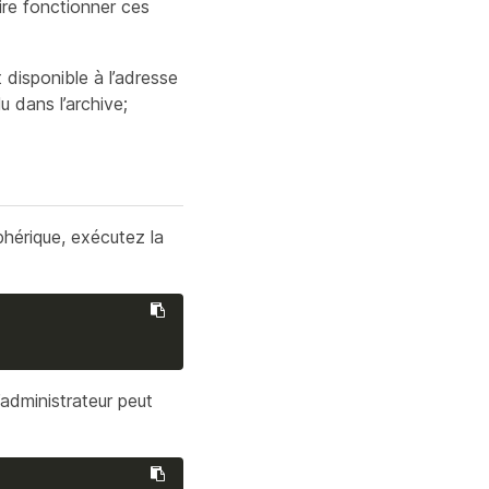
aire fonctionner ces
t disponible à l’adresse
u dans l’archive;
iphérique, exécutez la
administrateur peut