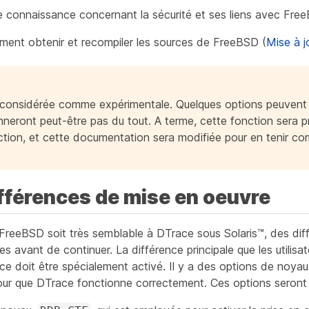
e connaissance concernant la sécurité et ses liens avec Fre
nt obtenir et recompiler les sources de FreeBSD (
Mise à 
 considérée comme expérimentale. Quelques options peuvent 
nneront peut-être pas du tout. A terme, cette fonction sera p
uction, et cette documentation sera modifiée pour en tenir co
ifférences de mise en oeuvre
reeBSD soit très semblable à DTrace sous Solaris™, des diff
es avant de continuer. La différence principale que les utilis
e doit être spécialement activé. Il y a des options de noyau
our que DTrace fonctionne correctement. Ces options seront e