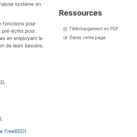
’analyse système en
Ressources
e fonctions pour
Téléchargement en PDF
 pré-écrits pour
Éditer cette page
ires en employant le
on de leurs besoins.
SD.
).
 de FreeBSD
).