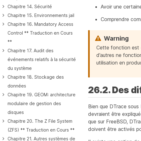
Avoir une certain
Chapitre 14. Sécurité
Chapitre 15. Environnements jail
Comprendre comme
Chapitre 16. Mandatory Access
Control ** Traduction en Cours
**
Cette fonction est
Chapitre 17. Audit des
d’autres ne fonctio
événements relatifs à la sécurité
utilisation en prod
du système
Chapitre 18. Stockage des
données
26.2. Des d
Chapitre 19. GEOM: architecture
modulaire de gestion des
Bien que DTrace sous F
disques
devraient être expliqué
que sur FreeBSD, DTrac
Chapitre 20. The Z File System
doivent être activés p
(ZFS) ** Traduction en Cours **
Chapitre 21. Autres systèmes de