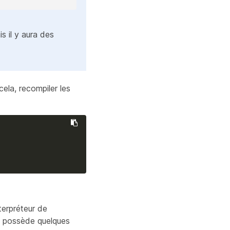
s il y aura des
ela, recompiler les
terpréteur de
e possède quelques