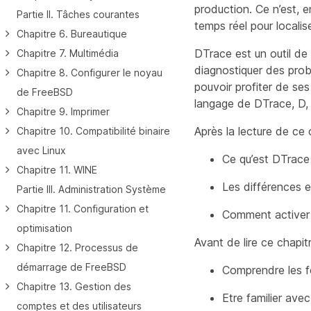
production. Ce n’est, 
Partie II. Tâches courantes
temps réel pour locali
Chapitre 6. Bureautique
DTrace est un outil de
Chapitre 7. Multimédia
diagnostiquer des probl
Chapitre 8. Configurer le noyau
pouvoir profiter de ses 
de FreeBSD
langage de DTrace, D, l
Chapitre 9. Imprimer
Après la lecture de ce 
Chapitre 10. Compatibilité binaire
avec Linux
Ce qu’est DTrace e
Chapitre 11. WINE
Les différences e
Partie III. Administration Système
Chapitre 11. Configuration et
Comment activer 
optimisation
Avant de lire ce chapit
Chapitre 12. Processus de
démarrage de FreeBSD
Comprendre les 
Chapitre 13. Gestion des
Etre familier ave
comptes et des utilisateurs