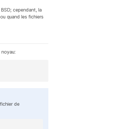
e BSD; cependant, la
ou quand les fichiers
u noyau:
fichier de