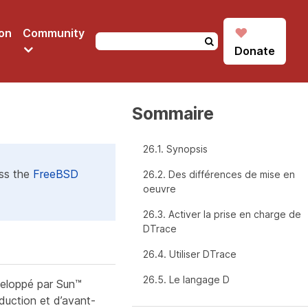
♥
on
Community
Donate
Sommaire
26.1. Synopsis
ess the
FreeBSD
26.2. Des différences de mise en
oeuvre
26.3. Activer la prise en charge de
DTrace
26.4. Utiliser DTrace
26.5. Le langage D
veloppé par Sun™
duction et d’avant-