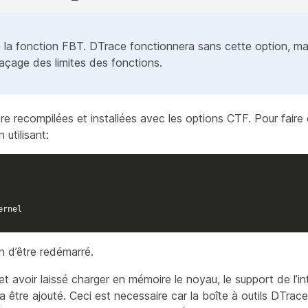
 la fonction FBT. DTrace fonctionnera sans cette option, mai
traçage des limites des fonctions.
e recompilées et installées avec les options CTF. Pour faire c
utilisant:
ernel
 d’être redémarré.
t avoir laissé charger en mémoire le noyau, le support de l’in
tre ajouté. Ceci est necessaire car la boîte à outils DTrac