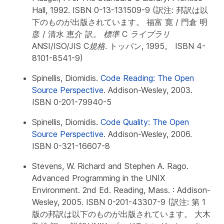
Hall, 1992. ISBN 0-13-131509-9 (訳注: 邦訳は以
下のものが出版されています。 福富 寛 / 門倉 明
彦 / 清水 恵介 訳。
標準 C ライブラリ
ANSI/ISO/JIS C規格
. トッパン, 1995。 ISBN 4-
8101-8541-9)
Spinellis, Diomidis.
Code Reading: The Open
Source Perspective
. Addison-Wesley, 2003.
ISBN 0-201-79940-5
Spinellis, Diomidis.
Code Quality: The Open
Source Perspective
. Addison-Wesley, 2006.
ISBN 0-321-16607-8
Stevens, W. Richard and Stephen A. Rago.
Advanced Programming in the UNIX
Environment
. 2nd Ed. Reading, Mass. : Addison-
Wesley, 2005. ISBN 0-201-43307-9 (訳注: 第 1
版の邦訳は以下のものが出版されています。 大木