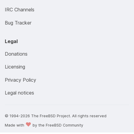
IRC Channels
Bug Tracker
Legal
Donations
Licensing
Privacy Policy
Legal notices
© 1994-2026 The FreeBSD Project. All rights reserved
♥
Made with
by the FreeBSD Community