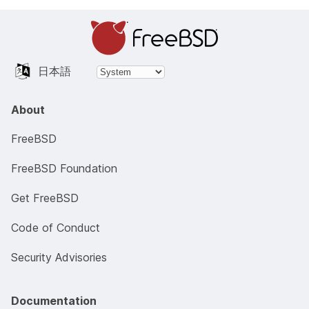
日本語
About
FreeBSD
FreeBSD Foundation
Get FreeBSD
Code of Conduct
Security Advisories
Documentation