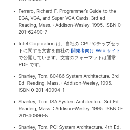
Ferraro, Richard F.
Programmer’s Guide to the
EGA, VGA, and Super VGA Cards
. 3rd ed.
Reading, Mass. : Addison-Wesley, 1995. ISBN 0-
201-62490-7
Intel Corporation は、自社の CPU やチップセッ
トに関する文書を自社の
開発者向け Web サイト
で公開しています。文書のフォーマットは通常
PDF です。
Shanley, Tom.
80486 System Architecture
. 3rd
Ed. Reading, Mass. : Addison-Wesley, 1995.
ISBN 0-201-40994-1
Shanley, Tom.
ISA System Architecture
. 3rd Ed.
Reading, Mass. : Addison-Wesley, 1995. ISBN 0-
201-40996-8
Shanley, Tom.
PCI System Architecture
. 4th Ed.