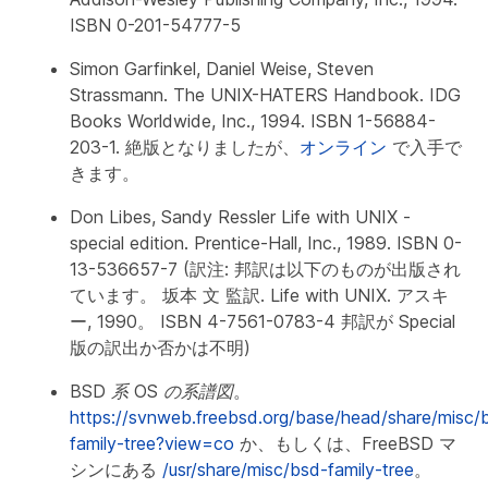
ISBN 0-201-54777-5
Simon Garfinkel, Daniel Weise, Steven
Strassmann.
The UNIX-HATERS Handbook
. IDG
Books Worldwide, Inc., 1994. ISBN 1-56884-
203-1. 絶版となりましたが、
オンライン
で入手で
きます。
Don Libes, Sandy Ressler
Life with UNIX
-
special edition. Prentice-Hall, Inc., 1989. ISBN 0-
13-536657-7 (訳注: 邦訳は以下のものが出版され
ています。 坂本 文 監訳.
Life with UNIX
. アスキ
ー, 1990。 ISBN 4-7561-0783-4 邦訳が Special
版の訳出か否かは不明)
BSD 系 OS の系譜図
。
https://svnweb.freebsd.org/base/head/share/misc/
family-tree?view=co
か、もしくは、FreeBSD マ
シンにある
/usr/share/misc/bsd-family-tree
。