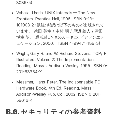
8039-5)
Vahalia, Uresh.
UNIX Internals — The New
Frontiers
. Prentice Hall, 1996. ISBN 0-13-
101908-2 (訳注: 邦訳は以下のものが出版されて
います。 徳田 英幸 / 中村 明 / 戸辺 義人 / 津田
悦幸 訳。
最前線UNIXのカーネル
, ピアソンエデ
ュケーション, 2000。 ISBN 4-89471-189-3)
Wright, Gary R. and W. Richard Stevens.
TCP/IP
Illustrated, Volume 2: The Implementation
.
Reading, Mass. : Addison-Wesley, 1995. ISBN 0-
201-63354-X
Messmer, Hans-Peter.
The Indispensable PC
Hardware Book
, 4th Ed. Reading, Mass :
Addison-Wesley Pub. Co., 2002. ISBN 0-201-
59616-4
B.6. セキュリティの参考資料