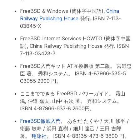
FreeBSD & Windows (簡体字中国語),
China
Railway Publishing House
発行. ISBN 7-113-
03845-X
FreeBSD Internet Services HOWTO (簡体字中国
語), China Railway Publishing House 発行. ISBN
7-113-03423-3
FreeBSD入門キット AT互換機版 第二版。 宮嵜忠
臣 著。 秀和システム。 ISBN 4-87966-535-5
C3055 2900 円。
ここまでできる FreeBSD パワーガイド。 霜山
滋, 仲道 嘉夫, 山中 右次 著。 秀和システム。
ISBN 4-87966-637-8 2600円。
FreeBSD徹底入門
。 あさだ たくや / 天川 修平 /
衛藤 敏寿 / 浜田 直樹 / 細川 達己 / 三田 吉郎
著。
翔泳社
。 ISBN 4-88135-473-6 3600 円。