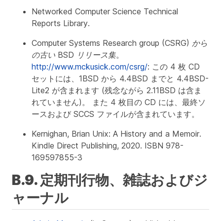
Networked Computer Science Technical
Reports Library
.
Computer Systems Research group (CSRG) から
の古い BSD リリース集
。
http://www.mckusick.com/csrg/
: この 4 枚 CD
セットには、1BSD から 4.4BSD までと 4.4BSD-
Lite2 が含まれます (残念ながら 2.11BSD は含ま
れていません)。 また 4 枚目の CD には、最終ソ
ースおよび SCCS ファイルが含まれています。
Kernighan, Brian
Unix: A History and a Memoir
.
Kindle Direct Publishing, 2020. ISBN 978-
169597855-3
B.9. 定期刊行物、雑誌およびジ
ャーナル