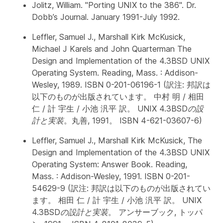
Jolitz, William. "Porting UNIX to the 386".
Dr.
Dobb’s Journal
. January 1991-July 1992.
Leffler, Samuel J., Marshall Kirk McKusick,
Michael J Karels and John Quarterman
The
Design and Implementation of the 4.3BSD UNIX
Operating System
. Reading, Mass. : Addison-
Wesley, 1989. ISBN 0-201-06196-1 (訳注: 邦訳は
以下のものが出版されています。 中村 明 / 相田
仁 / 計 宇生 / 小池 汎平 訳。
UNIX 4.3BSDの設
計と実装
。丸善, 1991。 ISBN 4-621-03607-6)
Leffler, Samuel J., Marshall Kirk McKusick,
The
Design and Implementation of the 4.3BSD UNIX
Operating System: Answer Book
. Reading,
Mass. : Addison-Wesley, 1991. ISBN 0-201-
54629-9 (訳注: 邦訳は以下のものが出版されてい
ます。 相田 仁 / 計 宇生 / 小池 汎平 訳。
UNIX
4.3BSDの設計と実装
。 アンサーブック, トッパ