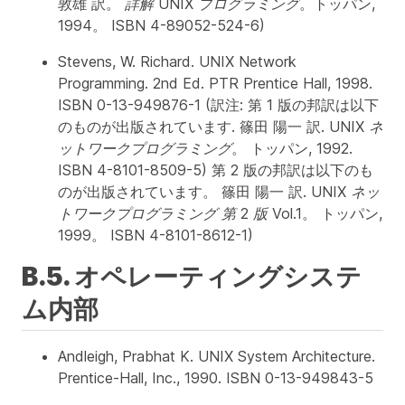
敦雄 訳。
詳解 UNIX プログラミング
。トッパン,
1994。 ISBN 4-89052-524-6)
Stevens, W. Richard.
UNIX Network
Programming
. 2nd Ed. PTR Prentice Hall, 1998.
ISBN 0-13-949876-1 (訳注: 第 1 版の邦訳は以下
のものが出版されています. 篠田 陽一 訳.
UNIX ネ
ットワークプログラミング
。 トッパン, 1992.
ISBN 4-8101-8509-5) 第 2 版の邦訳は以下のも
のが出版されています。 篠田 陽一 訳.
UNIX ネッ
トワークプログラミング 第 2 版 Vol.1
。 トッパン,
1999。 ISBN 4-8101-8612-1)
B.5. オペレーティングシステ
ム内部
Andleigh, Prabhat K.
UNIX System Architecture
.
Prentice-Hall, Inc., 1990. ISBN 0-13-949843-5