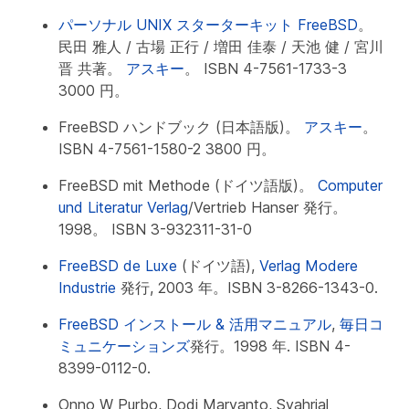
パーソナル UNIX スターターキット FreeBSD
。
民田 雅人 / 古場 正行 / 増田 佳泰 / 天池 健 / 宮川
晋 共著。
アスキー
。 ISBN 4-7561-1733-3
3000 円。
FreeBSD ハンドブック (日本語版)。
アスキー
。
ISBN 4-7561-1580-2 3800 円。
FreeBSD mit Methode (ドイツ語版)。
Computer
und Literatur Verlag
/Vertrieb Hanser 発行。
1998。 ISBN 3-932311-31-0
FreeBSD de Luxe
(ドイツ語),
Verlag Modere
Industrie
発行, 2003 年。ISBN 3-8266-1343-0.
FreeBSD インストール & 活用マニュアル
,
毎日コ
ミュニケーションズ
発行。1998 年. ISBN 4-
8399-0112-0.
Onno W Purbo, Dodi Maryanto, Syahrial