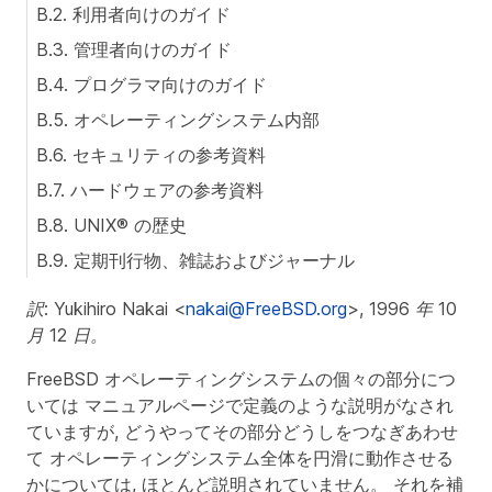
B.2. 利用者向けのガイド
B.3. 管理者向けのガイド
B.4. プログラマ向けのガイド
B.5. オペレーティングシステム内部
B.6. セキュリティの参考資料
B.7. ハードウェアの参考資料
B.8. UNIX® の歴史
B.9. 定期刊行物、雑誌およびジャーナル
訳: Yukihiro Nakai <
nakai@FreeBSD.org
>, 1996 年 10
月 12 日。
FreeBSD オペレーティングシステムの個々の部分につ
いては マニュアルページで定義のような説明がなされ
ていますが, どうやってその部分どうしをつなぎあわせ
て オペレーティングシステム全体を円滑に動作させる
かについては, ほとんど説明されていません。 それを補