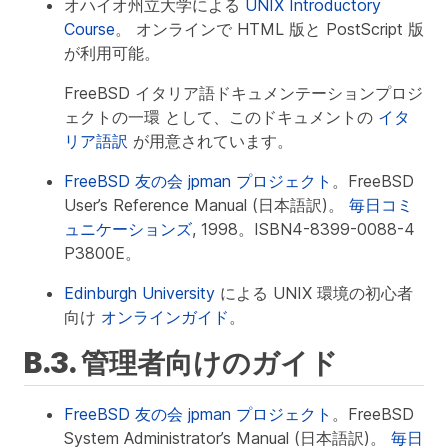
オハイオ州立大学による
UNIX Introductory
Course
。 オンラインで HTML 版と PostScript 版
が利用可能。
FreeBSD イタリア語ドキュメンテーションプロジ
ェクトの一環 として、このドキュメントの
イタ
リア語訳
が用意されています。
FreeBSD 友の会 jpman プロジェクト
。FreeBSD
User’s Reference Manual (日本語訳)。
毎日コミ
ュニケーションズ
, 1998。ISBN4-8399-0088-4
P3800E。
Edinburgh University
による UNIX 環境の初心者
向け
オンラインガイド
。
B.3. 管理者向けのガイド
FreeBSD 友の会 jpman プロジェクト
。FreeBSD
System Administrator’s Manual (日本語訳)。
毎日