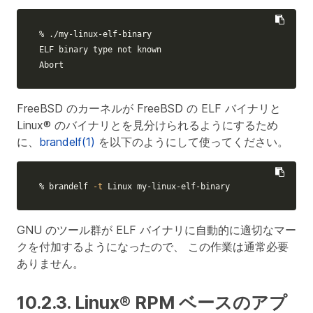
% ./my-linux-elf-binary

ELF binary 
type 
not known

Abort
FreeBSD のカーネルが FreeBSD の ELF バイナリと
Linux® のバイナリとを見分けられるようにするため
に、
brandelf(1)
を以下のようにして使ってください。
% brandelf 
-t
 Linux my-linux-elf-binary
GNU のツール群が ELF バイナリに自動的に適切なマー
クを付加するようになったので、 この作業は通常必要
ありません。
10.2.3. Linux® RPM ベースのアプ