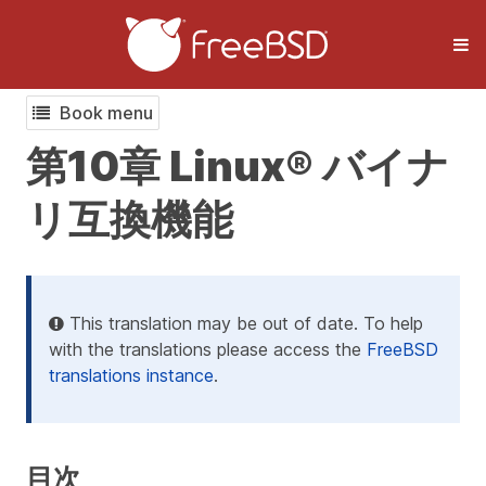
Book menu
第10章 Linux® バイナ
リ互換機能
This translation may be out of date. To help
with the translations please access the
FreeBSD
translations instance
.
目次