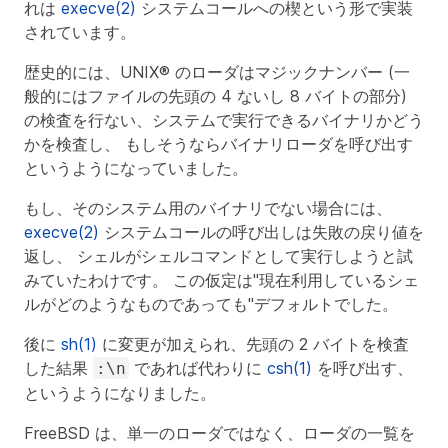
れは
execve(2)
システムコールへの楔という形で実装
されています。
歴史的には、UNIX® のローダはマジックナンバー (一
般的にはファイルの先頭の 4 ないし 8 バイトの部分)
の検査を行ない、システムで実行できるバイナリかどう
かを検査し、 もしそうならバイナリローダを呼び出す
というようになっていました。
もし、そのシステム用のバイナリでない場合には、
execve(2)
システムコールの呼び出しは失敗の戻り値を
返し、 シェルがシェルコマンドとして実行しようと試
みていたわけです。 この仮定は"現在利用しているシェ
ルがどのようなものであっても"デフォルトでした。
後に
sh(1)
に変更が加えられ、先頭の 2 バイトを検査
した結果
であれば代わりに
csh(1)
を呼び出す、
:\n
というようになりました。
FreeBSD は、単一のローダではなく、ローダの一覧を