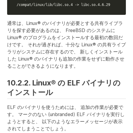
/compat/linux/lib/libc.so.4 -> libc.so.4.6.29
通常は、Linux® のバイナリが必要とする共有ライブラ
リを探す必要があるのは、 FreeBSD のシステムに
Linux® のプログラムをインストールする最初の数回だ
けです。 それが過ぎれば、十分な Linux® の共有ライブ
ラリがシステムに存在するので、 新しくインストール
した Linux® のバイナリも追加の作業をせずに動作させ
ることができるようになります。
10.2.2. Linux® の ELF バイナリの
インストール
ELF のバイナリを使うためには、 追加の作業が必要で
す。 マークのない (unbranded) ELF バイナリを実行し
ようとすると、 以下のようなエラーメッセージが表示
されてしまうことでしょう。