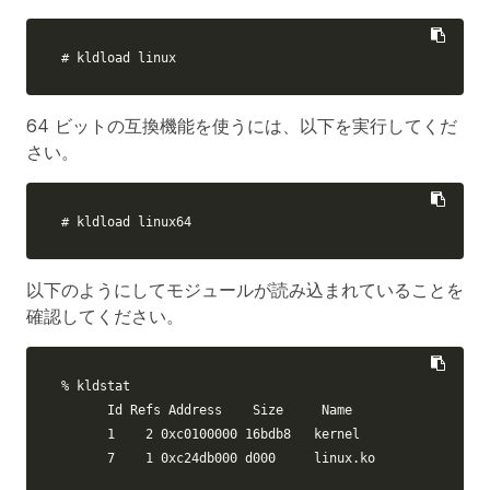
# kldload linux
64 ビットの互換機能を使うには、以下を実行してくだ
さい。
# kldload linux64
以下のようにしてモジュールが読み込まれていることを
確認してください。
% kldstat

      Id Refs Address    Size     Name

      1    2 0xc0100000 16bdb8   kernel

      7    1 0xc24db000 d000     linux.ko