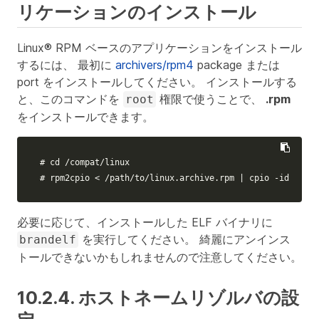
リケーションのインストール
Linux® RPM ベースのアプリケーションをインストール
するには、 最初に
archivers/rpm4
package または
port をインストールしてください。 インストールする
と、このコマンドを
権限で使うことで、
.rpm
root
をインストールできます。
# cd /compat/linux
# rpm2cpio < /path/to/linux.archive.rpm | cpio -id
必要に応じて、インストールした ELF バイナリに
を実行してください。 綺麗にアンインス
brandelf
トールできないかもしれませんので注意してください。
10.2.4. ホストネームリゾルバの設