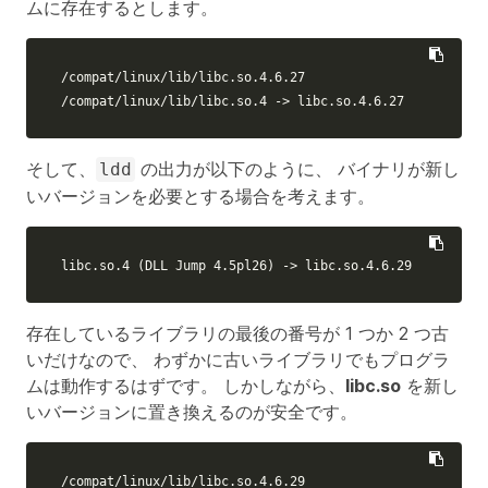
ムに存在するとします。
/compat/linux/lib/libc.so.4.6.27

/compat/linux/lib/libc.so.4 -> libc.so.4.6.27
そして、
の出力が以下のように、 バイナリが新し
ldd
いバージョンを必要とする場合を考えます。
libc.so.4 
(
DLL Jump 4.5pl26
)
 -> libc.so.4.6.29
存在しているライブラリの最後の番号が 1 つか 2 つ古
いだけなので、 わずかに古いライブラリでもプログラ
ムは動作するはずです。 しかしながら、
libc.so
を新し
いバージョンに置き換えるのが安全です。
/compat/linux/lib/libc.so.4.6.29
