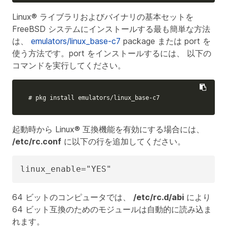
Linux® ライブラリおよびバイナリの基本セットを
FreeBSD システムにインストールする最も簡単な方法
は、
emulators/linux_base-c7
package または port を
使う方法です。port をインストールするには、 以下の
コマンドを実行してください。
# pkg install emulators/linux_base-c7
起動時から Linux® 互換機能を有効にする場合には、
/etc/rc.conf
に以下の行を追加してください。
linux_enable="YES"
64 ビットのコンピュータでは、
/etc/rc.d/abi
により
64 ビット互換のためのモジュールは自動的に読み込ま
れます。