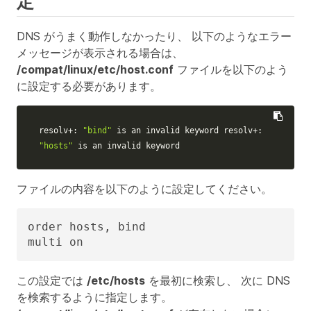
定
DNS がうまく動作しなかったり、 以下のようなエラー
メッセージが表示される場合は、
/compat/linux/etc/host.conf
ファイルを以下のよう
に設定する必要があります。
resolv+: 
"bind"
"hosts"
 is an invalid keyword
ファイルの内容を以下のように設定してください。
order hosts, bind

multi on
この設定では
/etc/hosts
を最初に検索し、 次に DNS
を検索するように指定します。