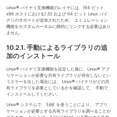
Linux® バイナリ互換機能のレイヤには、(64 ビット
x86 ホストにおける) 32 および 64 ビット Linux バイ
ナリのサポートが追加されたため、 エミュレーション
機能をカスタムカーネルに静的にリンクする必要はあり
ません。
10.2.1. 手動によるライブラリの追
加のインストール
Linux® バイナリ互換機能を設定した後に、Linux® アプ
リケーションが必要な共有ライブラリが存在しないとい
うエラーを出した場合には、 Linux® バイナリがどの共
有ライブラリを必要としているかを確認して、 手動で
インストールしてください。
Linux® システムで、
を使うことにより、 アプリ
ldd
ケーションが必要とする共有ライブラリを調べることが