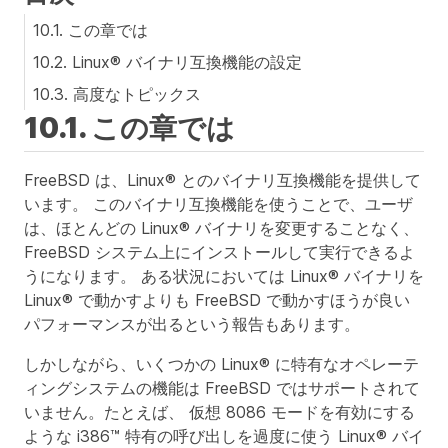
10.1. この章では
10.2. Linux® バイナリ互換機能の設定
10.3. 高度なトピックス
10.1. この章では
FreeBSD は、Linux® とのバイナリ互換機能を提供して
います。 このバイナリ互換機能を使うことで、ユーザ
は、ほとんどの Linux® バイナリを変更することなく、
FreeBSD システム上にインストールして実行できるよ
うになります。 ある状況においては Linux® バイナリを
Linux® で動かすよりも FreeBSD で動かすほうが良い
パフォーマンスが出るという報告もあります。
しかしながら、いくつかの Linux® に特有なオペレーテ
ィングシステムの機能は FreeBSD ではサポートされて
いません。たとえば、 仮想 8086 モードを有効にする
ような i386™ 特有の呼び出しを過度に使う Linux® バイ