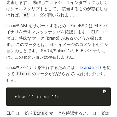
走査します。 動作しているシェルインタプリタもしく
はシェルスクリプトとして、 該当するものが存在しな
ければ、
ローダが用いられます。
#!
Linux® ABI をサポートするため、FreeBSD は ELF バ
イナリを示すマジックナンバを確認します。 ELF ロー
ダは、特殊な
マーク (brand)
があるかどうか探しま
す。 このマークとは、ELF イメージのコメントセクシ
ョンのことです。 SVR4/Solaris™ の ELF バイナリに
は、このセクションは存在しません。
Linux® バイナリを実行するためには、
brandelf(1)
を使
って
のマークが
付けられて
いなければなりま
Linux
せん。
# brandelf -t Linux file
ELF ローダが
マークを確認すると、 ローダは
Linux