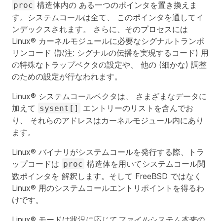
構造体内の ある一つのポインタを置き換えま
proc
す。システムコールは全て、 このポインタを通してイ
ンデックスされます。 さらに、そのプロセスには
Linux® カーネルモジュールに必要なシグナルトランポ
リンコード (訳注: シグナルの伝播を実現するコード) 用
の特殊なトラップベクタの設定や、 他の (細かな) 調整
のための設定が行なわれます。
Linux® システムコールベクタは、 さまざまなデータに
加えて
エントリーのリストを含んでお
sysent[]
り、 それらのアドレスはカーネルモジュール内にあり
ます。
Linux® バイナリがシステムコールを発行する際、トラ
ップコードは
構造体を用いてシステムコール関
proc
数ポインタを 解釈します。そして FreeBSD ではなく
Linux® 用のシステムコールエントリポイントを得るわ
けです。
Linux® モードは状況に応じて
ファイルシステム本来の