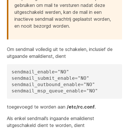
gebruiken om mail te versturen nadat deze
uitgeschakeld werden, kan de mail in een
inactieve sendmail wachtrij geplaatst worden,
en nooit bezorgd worden.
Om sendmail volledig uit te schakelen, inclusief de
uitgaande emaildienst, dient
sendmail_enable="NO"

sendmail_submit_enable="NO"

sendmail_outbound_enable="NO"

sendmail_msp_queue_enable="NO"
toegevoegd te worden aan
/etc/rc.conf
.
Als enkel sendmail’s ingaande emaildienst
uitgeschakeld dient te worden, dient