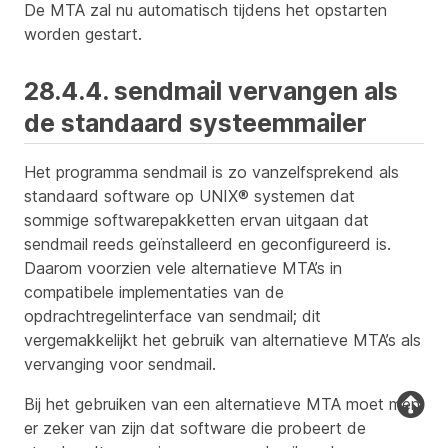
De MTA zal nu automatisch tijdens het opstarten
worden gestart.
28.4.4. sendmail vervangen als
de standaard systeemmailer
Het programma sendmail is zo vanzelfsprekend als
standaard software op UNIX® systemen dat
sommige softwarepakketten ervan uitgaan dat
sendmail reeds geïnstalleerd en geconfigureerd is.
Daarom voorzien vele alternatieve MTA’s in
compatibele implementaties van de
opdrachtregelinterface van sendmail; dit
vergemakkelijkt het gebruik van alternatieve MTA’s als
vervanging voor sendmail.
Bij het gebruiken van een alternatieve MTA moet men
er zeker van zijn dat software die probeert de