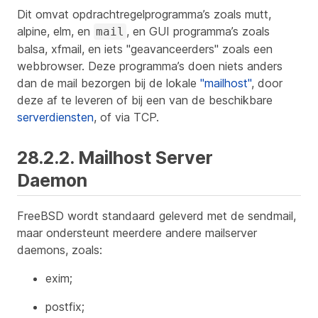
Dit omvat opdrachtregelprogramma’s zoals mutt,
alpine, elm, en
, en GUI programma’s zoals
mail
balsa, xfmail, en iets "geavanceerders" zoals een
webbrowser. Deze programma’s doen niets anders
dan de mail bezorgen bij de lokale
"mailhost"
, door
deze af te leveren of bij een van de beschikbare
serverdiensten
, of via TCP.
28.2.2. Mailhost Server
Daemon
FreeBSD wordt standaard geleverd met de sendmail,
maar ondersteunt meerdere andere mailserver
daemons, zoals:
exim;
postfix;