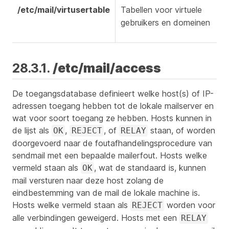
/etc/mail/virtusertable
Tabellen voor virtuele
gebruikers en domeinen
28.3.1.
/etc/mail/access
De toegangsdatabase definieert welke host(s) of IP-
adressen toegang hebben tot de lokale mailserver en
wat voor soort toegang ze hebben. Hosts kunnen in
de lijst als
,
, of
staan, of worden
OK
REJECT
RELAY
doorgevoerd naar de foutafhandelingsprocedure van
sendmail met een bepaalde mailerfout. Hosts welke
vermeld staan als
, wat de standaard is, kunnen
OK
mail versturen naar deze host zolang de
eindbestemming van de mail de lokale machine is.
Hosts welke vermeld staan als
worden voor
REJECT
alle verbindingen geweigerd. Hosts met een
RELAY