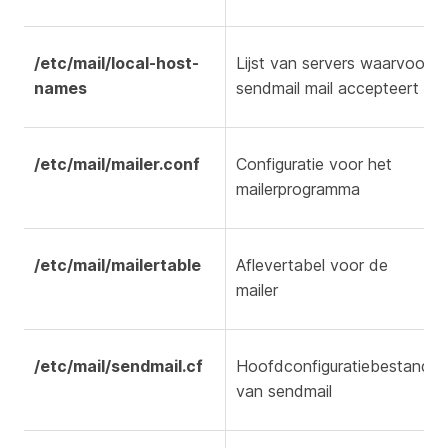
/etc/mail/local-host-
Lijst van servers waarvoor
names
sendmail mail accepteert
/etc/mail/mailer.conf
Configuratie voor het
mailerprogramma
/etc/mail/mailertable
Aflevertabel voor de
mailer
/etc/mail/sendmail.cf
Hoofdconfiguratiebestand
van sendmail