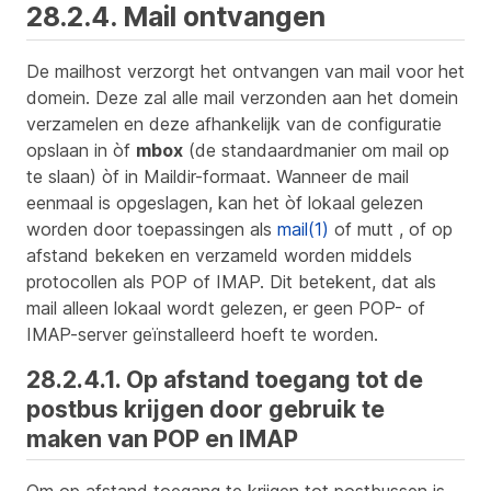
28.2.4. Mail ontvangen
De mailhost verzorgt het ontvangen van mail voor het
domein. Deze zal alle mail verzonden aan het domein
verzamelen en deze afhankelijk van de configuratie
opslaan in òf
mbox
(de standaardmanier om mail op
te slaan) òf in Maildir-formaat. Wanneer de mail
eenmaal is opgeslagen, kan het òf lokaal gelezen
worden door toepassingen als
mail(1)
of mutt , of op
afstand bekeken en verzameld worden middels
protocollen als POP of IMAP. Dit betekent, dat als
mail alleen lokaal wordt gelezen, er geen POP- of
IMAP-server geïnstalleerd hoeft te worden.
28.2.4.1. Op afstand toegang tot de
postbus krijgen door gebruik te
maken van POP en IMAP
Om op afstand toegang te krijgen tot postbussen is