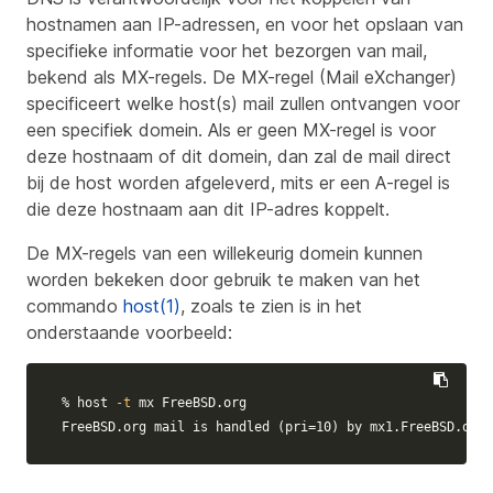
hostnamen aan IP-adressen, en voor het opslaan van
specifieke informatie voor het bezorgen van mail,
bekend als MX-regels. De MX-regel (Mail eXchanger)
specificeert welke host(s) mail zullen ontvangen voor
een specifiek domein. Als er geen MX-regel is voor
deze hostnaam of dit domein, dan zal de mail direct
bij de host worden afgeleverd, mits er een A-regel is
die deze hostnaam aan dit IP-adres koppelt.
De MX-regels van een willekeurig domein kunnen
worden bekeken door gebruik te maken van het
commando
host(1)
, zoals te zien is in het
onderstaande voorbeeld:
% host 
-t
 mx FreeBSD.org

FreeBSD.org mail is handled 
(
pri
=
10
)
 by mx1.FreeBSD.org