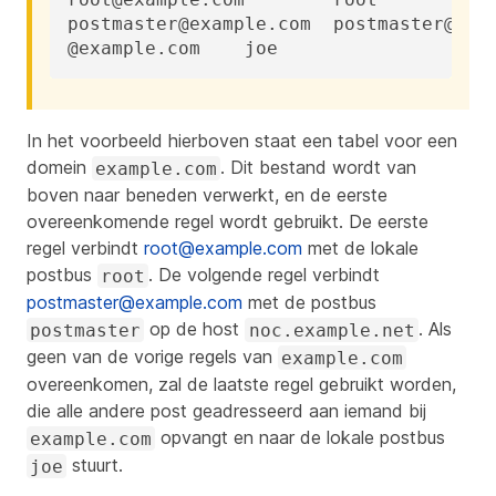
postmaster@example.com	postmaster@noc.example.net

@example.com	joe
In het voorbeeld hierboven staat een tabel voor een
domein
. Dit bestand wordt van
example.com
boven naar beneden verwerkt, en de eerste
overeenkomende regel wordt gebruikt. De eerste
regel verbindt
root@example.com
met de lokale
postbus
. De volgende regel verbindt
root
postmaster@example.com
met de postbus
op de host
. Als
postmaster
noc.example.net
geen van de vorige regels van
example.com
overeenkomen, zal de laatste regel gebruikt worden,
die alle andere post geadresseerd aan iemand bij
opvangt en naar de lokale postbus
example.com
stuurt.
joe