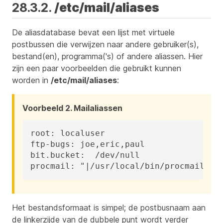
28.3.2.
/etc/mail/aliases
De aliasdatabase bevat een lijst met virtuele
postbussen die verwijzen naar andere gebruiker(s),
bestand(en), programma('s) of andere aliassen. Hier
zijn een paar voorbeelden die gebruikt kunnen
worden in
/etc/mail/aliases
:
Voorbeeld 2. Mailaliassen
root: localuser

ftp-bugs: joe,eric,paul

bit.bucket:  /dev/null

procmail: "|/usr/local/bin/procmail"
Het bestandsformaat is simpel; de postbusnaam aan
de linkerzijde van de dubbele punt wordt verder