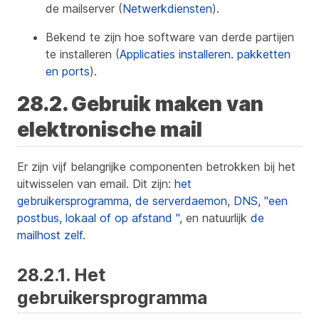
de mailserver (
Netwerkdiensten
).
Bekend te zijn hoe software van derde partijen
te installeren (
Applicaties installeren. pakketten
en ports
).
28.2. Gebruik maken van
elektronische mail
Er zijn vijf belangrijke componenten betrokken bij het
uitwisselen van email. Dit zijn:
het
gebruikersprogramma
,
de serverdaemon
,
DNS
,
"een
postbus, lokaal of op afstand "
, en natuurlijk
de
mailhost zelf
.
28.2.1. Het
gebruikersprogramma