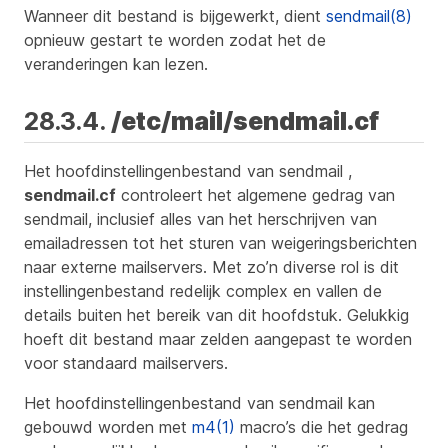
Wanneer dit bestand is bijgewerkt, dient
sendmail(8)
opnieuw gestart te worden zodat het de
veranderingen kan lezen.
28.3.4.
/etc/mail/sendmail.cf
Het hoofdinstellingenbestand van sendmail ,
sendmail.cf
controleert het algemene gedrag van
sendmail, inclusief alles van het herschrijven van
emailadressen tot het sturen van weigeringsberichten
naar externe mailservers. Met zo’n diverse rol is dit
instellingenbestand redelijk complex en vallen de
details buiten het bereik van dit hoofdstuk. Gelukkig
hoeft dit bestand maar zelden aangepast te worden
voor standaard mailservers.
Het hoofdinstellingenbestand van sendmail kan
gebouwd worden met
m4(1)
macro’s die het gedrag