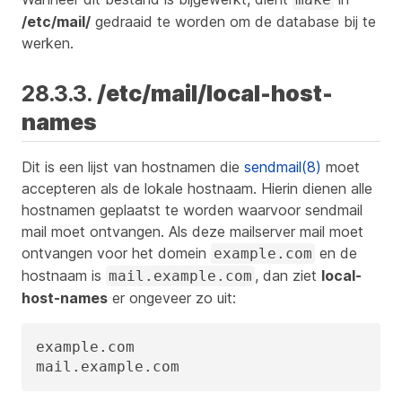
/etc/mail/
gedraaid te worden om de database bij te
werken.
28.3.3.
/etc/mail/local-host-
names
Dit is een lijst van hostnamen die
sendmail(8)
moet
accepteren als de lokale hostnaam. Hierin dienen alle
hostnamen geplaatst te worden waarvoor sendmail
mail moet ontvangen. Als deze mailserver mail moet
ontvangen voor het domein
en de
example.com
hostnaam is
, dan ziet
local-
mail.example.com
host-names
er ongeveer zo uit:
example.com

mail.example.com