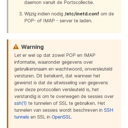
daemon vanuit de Portscollectie.
Wijzig indien nodig
/etc/inetd.conf
om de
POP- of IMAP - server te laden.
Let er wel op dat zowel POP en IMAP
informatie, waaronder gegevens over
gebruikersnaam en wachtwoord, onversleuteld
versturen. Dit betekent, dat wanneer het
gewenst is dat de uitwisseling van gegevens
over deze protocollen versleuteld is, het
verstandig is om te overwegen de sessies over
ssh(1)
te tunnelen of SSL te gebruiken. Het
tunnelen van sessies wordt beschreven in
SSH
tunnels
en SSL in
OpenSSL
.