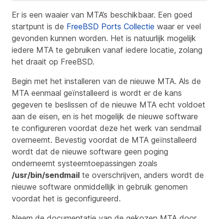
Er is een waaier van MTA’s beschikbaar. Een goed
startpunt is de
FreeBSD Ports Collectie
waar er veel
gevonden kunnen worden. Het is natuurlijk mogelijk
iedere MTA te gebruiken vanaf iedere locatie, zolang
het draait op FreeBSD.
Begin met het installeren van de nieuwe MTA. Als de
MTA eenmaal geïnstalleerd is wordt er de kans
gegeven te beslissen of de nieuwe MTA echt voldoet
aan de eisen, en is het mogelijk de nieuwe software
te configureren voordat deze het werk van sendmail
overneemt. Bevestig voordat de MTA geïnstalleerd
wordt dat de nieuwe software geen poging
onderneemt systeemtoepassingen zoals
/usr/bin/sendmail
te overschrijven, anders wordt de
nieuwe software onmiddellijk in gebruik genomen
voordat het is geconfigureerd.
Neem de documentatie van de gekozen MTA door