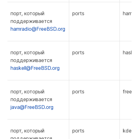
порт, который
ports
hamrad
поддерживается
hamradio@FreeBSD.org
порт, который
ports
haskell
поддерживается
haskell@FreeBSD.org
порт, который
ports
freebs
поддерживается
java@FreeBSD.org
порт, который
ports
kde
поддерживается