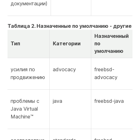
документации)
Таблица 2. Назначенные по умолчанию - другие
Назначенный
Тип
Категории
по
умолчанию
усилия по
advocacy
freebsd-
продвижению
advocacy
проблемы с
java
freebsd-java
Java Virtual
Machine™