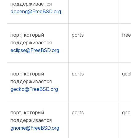
поддерживается
doceng@FreeBSD.org
порт, который
ports
freebs
поддерживается
eclipse@FreeBSD.org
порт, который
ports
gecko
поддерживается
gecko@FreeBSD.org
порт, который
ports
gnome
поддерживается
gnome@FreeBSD.org