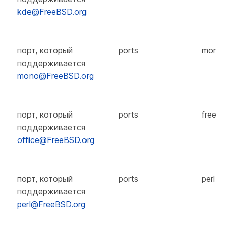
kde@FreeBSD.org
порт, который
ports
mono
поддерживается
mono@FreeBSD.org
порт, который
ports
freebs
поддерживается
office@FreeBSD.org
порт, который
ports
perl
поддерживается
perl@FreeBSD.org