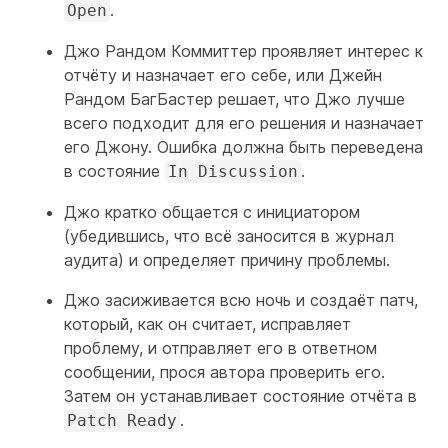
.
Open
Джо Рандом Коммиттер проявляет интерес к
отчёту и назначает его себе, или Джейн
Рандом БагБастер решает, что Джо лучше
всего подходит для его решения и назначает
его Джону. Ошибка должна быть переведена
в состояние
.
In Discussion
Джо кратко общается с инициатором
(убедившись, что всё заносится в журнал
аудита) и определяет причину проблемы.
Джо засиживается всю ночь и создаёт патч,
который, как он считает, исправляет
проблему, и отправляет его в ответном
сообщении, прося автора проверить его.
Затем он устанавливает состояние отчёта в
.
Patch Ready