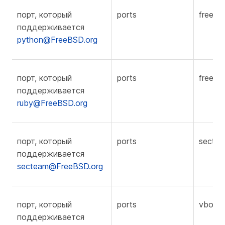
порт, который
ports
freebs
поддерживается
python@FreeBSD.org
порт, который
ports
freebs
поддерживается
ruby@FreeBSD.org
порт, который
ports
secte
поддерживается
secteam@FreeBSD.org
порт, который
ports
vbox
поддерживается