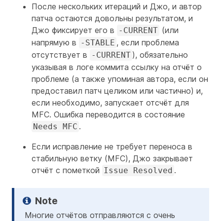
После нескольких итераций и Джо, и автор
патча остаются довольны результатом, и
Джо фиксирует его в
(или
-CURRENT
напрямую в
, если проблема
-STABLE
отсутствует в
), обязательно
-CURRENT
указывая в логе коммита ссылку на отчёт о
проблеме (а также упоминая автора, если он
предоставил патч целиком или частично) и,
если необходимо, запускает отсчёт для
MFC. Ошибка переводится в состояние
.
Needs MFC
Если исправление не требует переноса в
стабильную ветку (MFC), Джо закрывает
отчёт с пометкой
.
Issue Resolved
Многие отчётов отправляются с очень