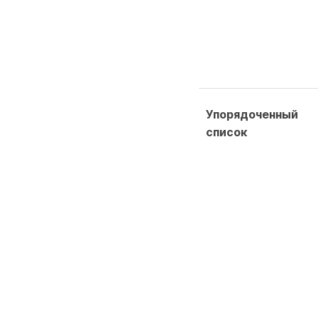
Упорядоченный
список