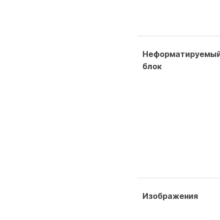
Неформатируемы
блок
Изображения