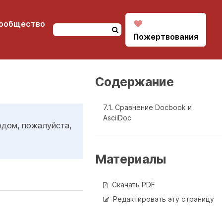
♥
ообщество
Пожертвования
Содержание
7.1. Сравнение Docbook и
AsciiDoc
одом, пожалуйста,
Материалы
Скачать PDF
Редактировать эту страницу