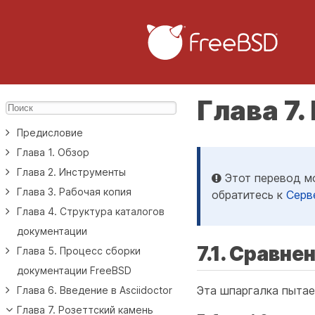
Глава 7
Предисловие
Глава 1. Обзор
Глава 2. Инструменты
Этот перевод мо
Глава 3. Рабочая копия
обратитесь к
Серв
Глава 4. Структура каталогов
документации
7.1. Сравне
Глава 5. Процесс сборки
документации FreeBSD
Эта шпаргалка пытае
Глава 6. Введение в Asciidoctor
Глава 7. Розеттский камень