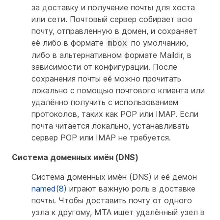
за доставку и получение почты для хоста
или сети. Почтовый сервер собирает всю
почту, отправленную в домен, и сохраняет
её либо в формате
по умолчанию,
mbox
либо в альтернативном формате Maildir, в
зависимости от конфигурации. После
сохранения почты её можно прочитать
локально с помощью почтового клиента или
удалённо получить с использованием
протоколов, таких как POP или IMAP. Если
почта читается локально, устанавливать
сервер POP или IMAP не требуется.
Система доменных имён (DNS)
Система доменных имён (DNS) и её демон
named(8)
играют важную роль в доставке
почты. Чтобы доставить почту от одного
узла к другому, MTA ищет удалённый узел в