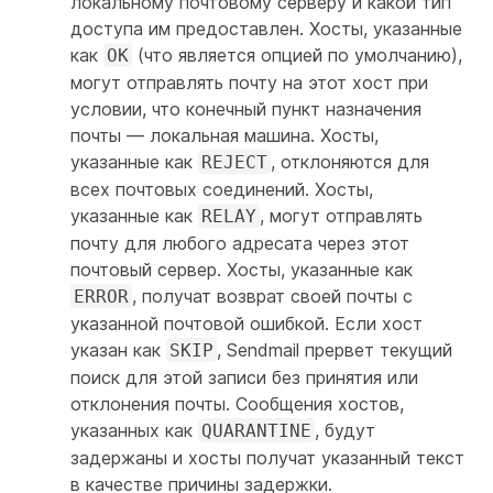
локальному почтовому серверу и какой тип
доступа им предоставлен. Хосты, указанные
как
(что является опцией по умолчанию),
OK
могут отправлять почту на этот хост при
условии, что конечный пункт назначения
почты — локальная машина. Хосты,
указанные как
, отклоняются для
REJECT
всех почтовых соединений. Хосты,
указанные как
, могут отправлять
RELAY
почту для любого адресата через этот
почтовый сервер. Хосты, указанные как
, получат возврат своей почты с
ERROR
указанной почтовой ошибкой. Если хост
указан как
, Sendmail прервет текущий
SKIP
поиск для этой записи без принятия или
отклонения почты. Сообщения хостов,
указанных как
, будут
QUARANTINE
задержаны и хосты получат указанный текст
в качестве причины задержки.