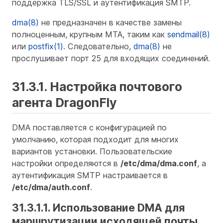
поддержка TLS/SSL и аутентификация SMTP.
dma(8)
не предназначен в качестве замены
полноценным, крупным MTA, таким как
sendmail(8)
или
postfix(1)
. Следовательно,
dma(8)
не
прослушивает порт 25 для входящих соединений.
31.3.1. Настройка почтового
агента DragonFly
DMA поставляется с конфигурацией по
умолчанию, которая подходит для многих
вариантов установки. Пользовательские
настройки определяются в
/etc/dma/dma.conf
, а
аутентификация SMTP настраивается в
/etc/dma/auth.conf
.
31.3.1.1. Использование DMA для
маршрутизации исходящей почты