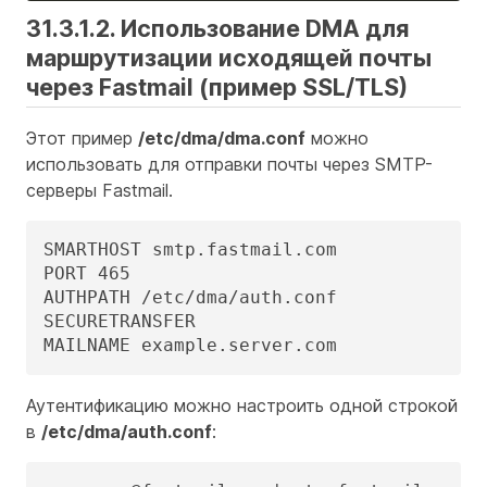
31.3.1.2. Использование DMA для
маршрутизации исходящей почты
через Fastmail (пример SSL/TLS)
Этот пример
/etc/dma/dma.conf
можно
использовать для отправки почты через SMTP-
серверы Fastmail.
SMARTHOST smtp.fastmail.com

PORT 465

AUTHPATH /etc/dma/auth.conf

SECURETRANSFER

MAILNAME example.server.com
Аутентификацию можно настроить одной строкой
в
/etc/dma/auth.conf
: