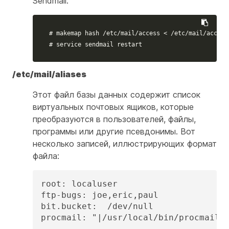
Sendmail:
# makemap hash /etc/mail/access < /etc/mail/access
# service sendmail restart
/etc/mail/aliases
Этот файл базы данных содержит список
виртуальных почтовых ящиков, которые
преобразуются в пользователей, файлы,
программы или другие псевдонимы. Вот
несколько записей, иллюстрирующих формат
файла:
root: localuser

ftp-bugs: joe,eric,paul

bit.bucket:  /dev/null

procmail: "|/usr/local/bin/procmail"