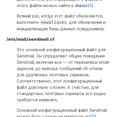
этого файла можно найти в
aliases(5)
.
Всякий раз, когда этот файл обновляется,
выполните
для обновления и
newaliases
инициализации базы данных псевдонимов.
/etc/mail/sendmail.cf
Это основной конфигурационный файл для
Sendmail. Он определяет общее поведение
Sendmail, включая все — от перезаписи email-
адресов до вывода сообщений об отказе
для удалённых почтовых серверов.
Соответственно, этот конфигурационный
файл довольно сложен. К счастью, для
стандартных почтовых серверов его редко
требуется изменять.
Основной конфигурационный файл Sendmail
может быть создан из макросов
m4(1)
,