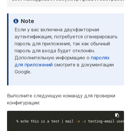
Если у вас включена двухфакторная
аутентификация, потребуется сгенерировать
пароль для приложения, так как обычный
пароль для входа будет отклонён.
Дополнительную информацию о
паролях
для приложений
смотрите в документации
Google.
Выполните следующую команду для проверки
конфигурации:
% 
echo 
this is a 
test
 | mail 
-v
-s
 testing-email usernam