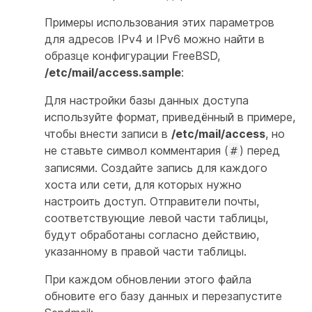
Примеры использования этих параметров
для адресов IPv4 и IPv6 можно найти в
образце конфигурации FreeBSD,
/etc/mail/access.sample
:
Для настройки базы данных доступа
используйте формат, приведённый в примере,
чтобы внести записи в
/etc/mail/access
, но
не ставьте символ комментария (
) перед
#
записями. Создайте запись для каждого
хоста или сети, для которых нужно
настроить доступ. Отправители почты,
соответствующие левой части таблицы,
будут обработаны согласно действию,
указанному в правой части таблицы.
При каждом обновлении этого файла
обновите его базу данных и перезапустите