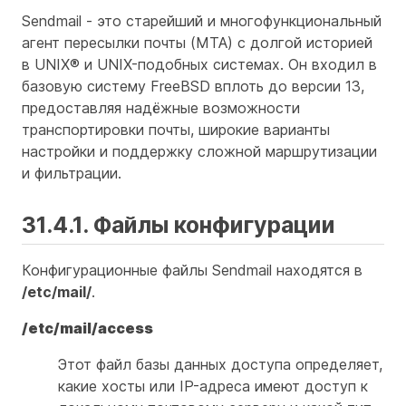
Sendmail - это старейший и многофункциональный
агент пересылки почты (MTA) с долгой историей
в UNIX® и UNIX-подобных системах. Он входил в
базовую систему FreeBSD вплоть до версии 13,
предоставляя надёжные возможности
транспортировки почты, широкие варианты
настройки и поддержку сложной маршрутизации
и фильтрации.
31.4.1. Файлы конфигурации
Конфигурационные файлы Sendmail находятся в
/etc/mail/
.
/etc/mail/access
Этот файл базы данных доступа определяет,
какие хосты или IP-адреса имеют доступ к