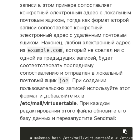
записи в этом примере сопоставляет
конкретный электронный адрес с локальным
почтовым ящиком, тогда как формат второй
записи сопоставляет конкретный
электронный адрес с удалённым почтовым
ящиком. Наконец, любой электронный адрес
из
, который не совпал ни с
example.com
одной из предыдущих записей, будет
соответствовать последнему
сопоставлению и отправлен в локальный
почтовый ящик
. При создании
joe
пользовательских записей используйте этот
формат и добавляйте их в
/etc/mail/virtusertable
. При каждом
редактировании этого файла обновите его
базу данных и перезапустите Sendmail:
# makemap hash /etc/mail/virtusertable < /etc/mail