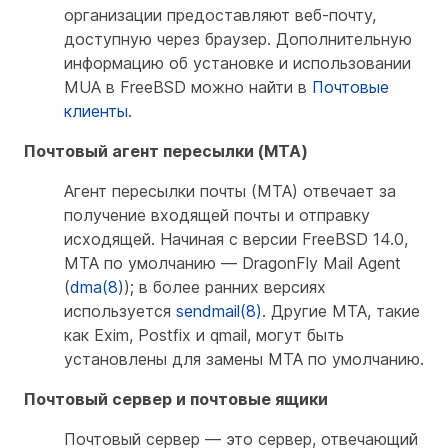
организации предоставляют веб-почту,
доступную через браузер. Дополнительную
информацию об установке и использовании
MUA в FreeBSD можно найти в
Почтовые
клиенты
.
Почтовый агент пересылки (MTA)
Агент пересылки почты (MTA) отвечает за
получение входящей почты и отправку
исходящей. Начиная с версии FreeBSD 14.0,
MTA по умолчанию — DragonFly Mail Agent
(
dma(8)
); в более ранних версиях
используется
sendmail(8)
. Другие MTA, такие
как Exim, Postfix и qmail, могут быть
установлены для замены MTA по умолчанию.
Почтовый сервер и почтовые ящики
Почтовый сервер — это сервер, отвечающий