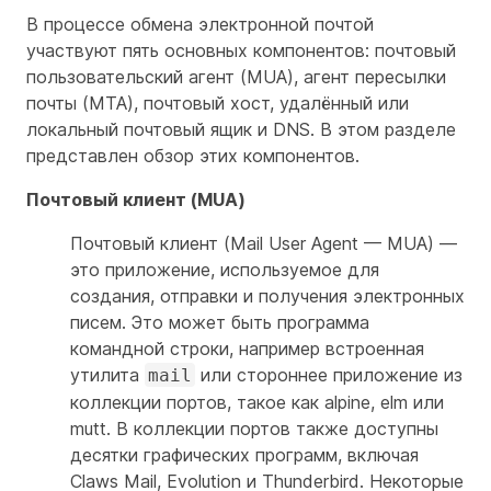
В процессе обмена электронной почтой
участвуют пять основных компонентов: почтовый
пользовательский агент (MUA), агент пересылки
почты (MTA), почтовый хост, удалённый или
локальный почтовый ящик и DNS. В этом разделе
представлен обзор этих компонентов.
Почтовый клиент (MUA)
Почтовый клиент (Mail User Agent — MUA) —
это приложение, используемое для
создания, отправки и получения электронных
писем. Это может быть программа
командной строки, например встроенная
утилита
или стороннее приложение из
mail
коллекции портов, такое как alpine, elm или
mutt. В коллекции портов также доступны
десятки графических программ, включая
Claws Mail, Evolution и Thunderbird. Некоторые