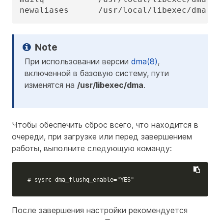
newaliases      /usr/local/libexec/dma
При использовании версии
dma(8)
,
включенной в базовую систему, пути
изменятся на
/usr/libexec/dma
.
Чтобы обеспечить сброс всего, что находится в
очереди, при загрузке или перед завершением
работы, выполните следующую команду:
# sysrc dma_flushq_enable="YES"
После завершения настройки рекомендуется