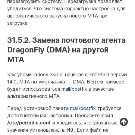
перезагрузить систему. Перезагрузка позволяет
убедиться, что система корректно настроена для
автоматического запуска нового MTA при
загрузке.
31.5.2. Замена почтового агента
DragonFly (DMA) на другой
MTA
Как упоминалось выше, начиная с FreeBSD версии
14.0, MTA по умолчанию — DMA. В этом примере
будет использоваться
mail/postfix
в качестве
альтернативного MTA.
Перед установкой пакета
mail/postfix
требуется
дополнительная настройка. Проверьте файл
/etc/periodic.conf
и убедитесь, что указанные
значения установлены в
. Если файл не
NO