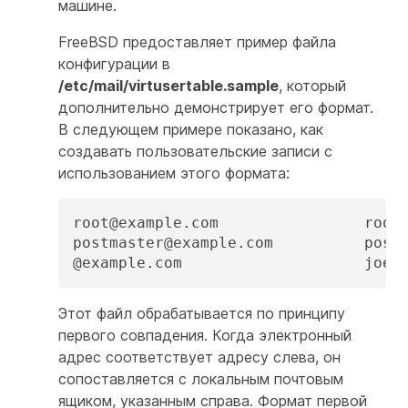
машине.
FreeBSD предоставляет пример файла
конфигурации в
/etc/mail/virtusertable.sample
, который
дополнительно демонстрирует его формат.
В следующем примере показано, как
создавать пользовательские записи с
использованием этого формата:
root@example.com                root

postmaster@example.com          postm
@example.com                    joe
Этот файл обрабатывается по принципу
первого совпадения. Когда электронный
адрес соответствует адресу слева, он
сопоставляется с локальным почтовым
ящиком, указанным справа. Формат первой