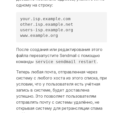
одному на строку:
your.isp.example.com

other.isp.example.net

users-isp.example.org

www.example.org
После создания или редактирования этого
файла перезапустите Sendmail с помощью
команды
.
service sendmail restart
Теперь любая почта, отправленная через
систему с любого хоста из этого списка, при
условии, что у пользователя есть учётная
запись в системе, будет доставлена
успешно. Это позволяет пользователям
отправлять почту с системы удалённо, не
открывая систему для ретрансляции спама