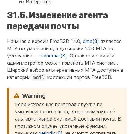
из Интернета.
31.5. Изменение агента
передачи почты
Начиная с версии FreeBSD 14.0,
dma(8)
является
MTA по умолчанию, а до версии 14.0 MTA по
умолчанию —
sendmail(8)
. Однако системный
администратор может изменить MTA системы.
Широкий выбор альтернативных MTA доступен в
категории
коллекции портов FreeBSD.
mail
Если исходящая почтовая служба по
умолчанию отключена, важно заменить её
альтернативной системой доставки почты. В
противном случае системные функции,
такие как
periodic(8)
, не смогут отправлять