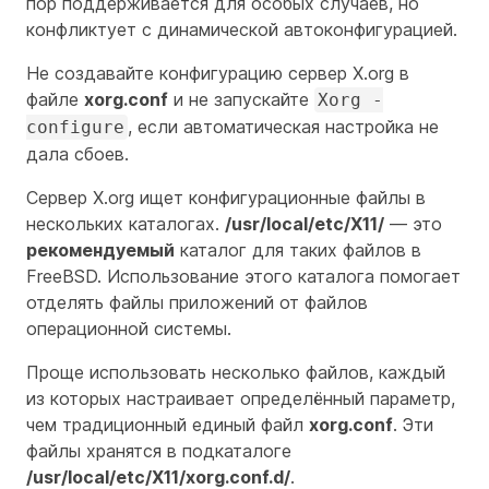
пор поддерживается для особых случаев, но
конфликтует с динамической автоконфигурацией.
Не создавайте конфигурацию сервер X.org в
файле
xorg.conf
и не запускайте
Xorg -
, если автоматическая настройка не
configure
дала сбоев.
Сервер X.org ищет конфигурационные файлы в
нескольких каталогах.
/usr/local/etc/X11/
— это
рекомендуемый
каталог для таких файлов в
FreeBSD. Использование этого каталога помогает
отделять файлы приложений от файлов
операционной системы.
Проще использовать несколько файлов, каждый
из которых настраивает определённый параметр,
чем традиционный единый файл
xorg.conf
. Эти
файлы хранятся в подкаталоге
/usr/local/etc/X11/xorg.conf.d/
.