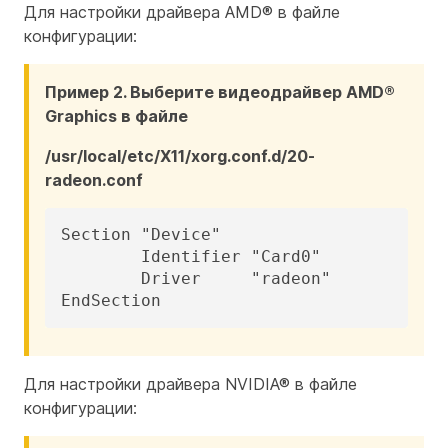
Для настройки драйвера AMD® в файле
конфигурации:
Пример 2. Выберите видеодрайвер AMD®
Graphics в файле
/usr/local/etc/X11/xorg.conf.d/20-
radeon.conf
Section "Device"

	Identifier "Card0"

	Driver     "radeon"

EndSection
Для настройки драйвера NVIDIA® в файле
конфигурации: