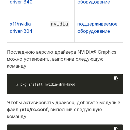
driver-340
оборудование
x11/nvidia-
поддерживаемое
nvidia
driver-304
оборудование
Последнюю версию драйвера NVIDIA® Graphics
можно установить, выполнив следующую
команду:
# pkg install nvidia-drm-kmod
Чтобы активировать драйвер, добавьте модуль в
файл
/etc/rc.conf
, выполнив следующую
команду: