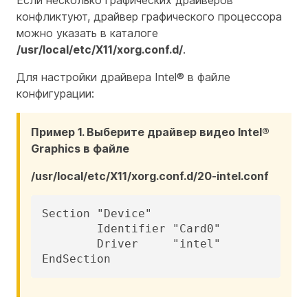
Если несколько графических драйверов
конфликтуют, драйвер графического процессора
можно указать в каталоге
/usr/local/etc/X11/xorg.conf.d/
.
Для настройки драйвера Intel® в файле
конфигурации:
Пример 1. Выберите драйвер видео Intel®
Graphics в файле
/usr/local/etc/X11/xorg.conf.d/20-intel.conf
Section "Device"

	Identifier "Card0"

	Driver     "intel"

EndSection