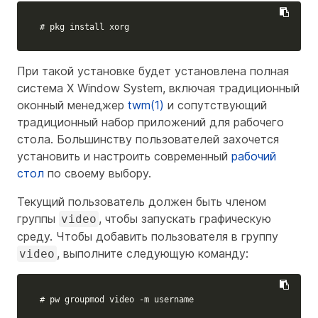
# pkg install xorg
При такой установке будет установлена полная
система X Window System, включая традиционный
оконный менеджер
twm(1)
и сопутствующий
традиционный набор приложений для рабочего
стола. Большинству пользователей захочется
установить и настроить современный
рабочий
стол
по своему выбору.
Текущий пользователь должен быть членом
группы
, чтобы запускать графическую
video
среду. Чтобы добавить пользователя в группу
, выполните следующую команду:
video
# pw groupmod video -m username