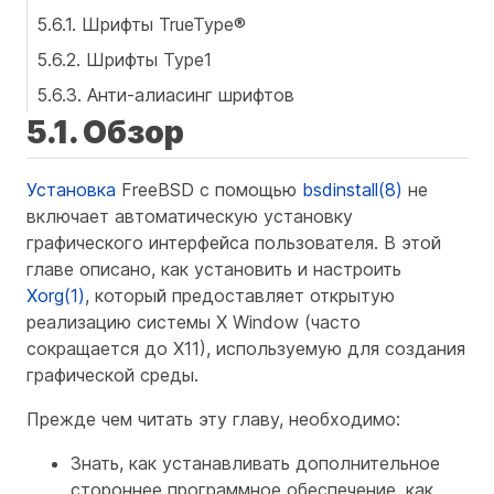
5.6.1. Шрифты TrueType®
5.6.2. Шрифты Type1
5.6.3. Анти-алиасинг шрифтов
5.1. Обзор
Установка
FreeBSD с помощью
bsdinstall(8)
не
включает автоматическую установку
графического интерфейса пользователя. В этой
главе описано, как установить и настроить
Xorg(1)
, который предоставляет открытую
реализацию системы X Window (часто
сокращается до X11), используемую для создания
графической среды.
Прежде чем читать эту главу, необходимо:
Знать, как устанавливать дополнительное
стороннее программное обеспечение, как