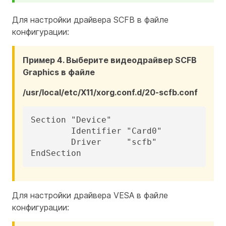
Для настройки драйвера SCFB в файле
конфигурации:
Пример 4. Выберите видеодрайвер SCFB
Graphics в файле
/usr/local/etc/X11/xorg.conf.d/20-scfb.conf
Section "Device"

	Identifier "Card0"

	Driver     "scfb"

EndSection
Для настройки драйвера VESA в файле
конфигурации: