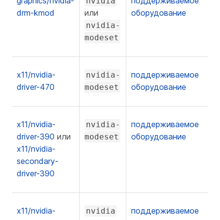
graphics/nvidia-
поддерживаемое
nvidia
drm-kmod
или
оборудование
nvidia-
modeset
x11/nvidia-
поддерживаемое
nvidia-
driver-470
оборудование
modeset
x11/nvidia-
поддерживаемое
nvidia-
driver-390
или
оборудование
modeset
x11/nvidia-
secondary-
driver-390
x11/nvidia-
поддерживаемое
nvidia