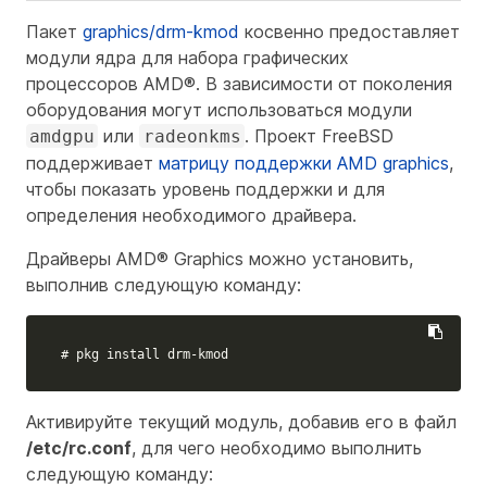
Пакет
graphics/drm-kmod
косвенно предоставляет
модули ядра для набора графических
процессоров AMD®. В зависимости от поколения
оборудования могут использоваться модули
или
. Проект FreeBSD
amdgpu
radeonkms
поддерживает
матрицу поддержки AMD graphics
,
чтобы показать уровень поддержки и для
определения необходимого драйвера.
Драйверы AMD® Graphics можно установить,
выполнив следующую команду:
# pkg install drm-kmod
Активируйте текущий модуль, добавив его в файл
/etc/rc.conf
, для чего необходимо выполнить
следующую команду: