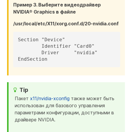
Пример 3. Выберите видеодрайвер
NVIDIA® Graphics в файле
/usr/local/etc/X11/xorg.conf.d/20-nvidia.conf
Section "Device"

	Identifier "Card0"

	Driver     "nvidia"

EndSection
Пакет
x11/nvidia-xconfig
также может быть
использован для базового управления
параметрами конфигурации, доступными в
драйвере NVIDIA.