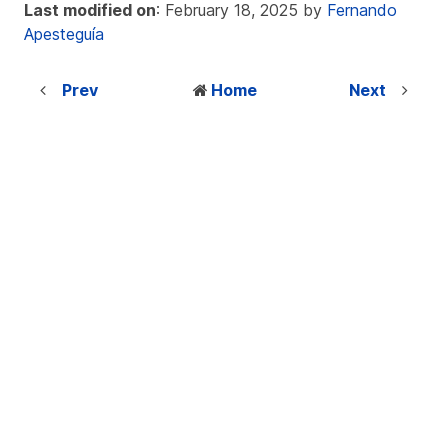
Last modified on
: February 18, 2025 by
Fernando
Apesteguía
Prev
Home
Next