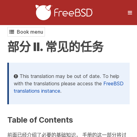
Book menu
部分 II. 常见的任务
This translation may be out of date. To help
with the translations please access the
FreeBSD
translations instance
.
Table of Contents
前面已经介绍了必要的基础知识， 手册的这一部分将讨