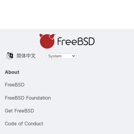
简体中文
About
FreeBSD
FreeBSD Foundation
Get FreeBSD
Code of Conduct