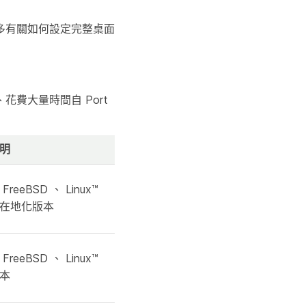
多有關如何設定完整桌面
費大量時間自 Port
明
 FreeBSD 、 Linux™
在地化版本
 FreeBSD 、 Linux™
本