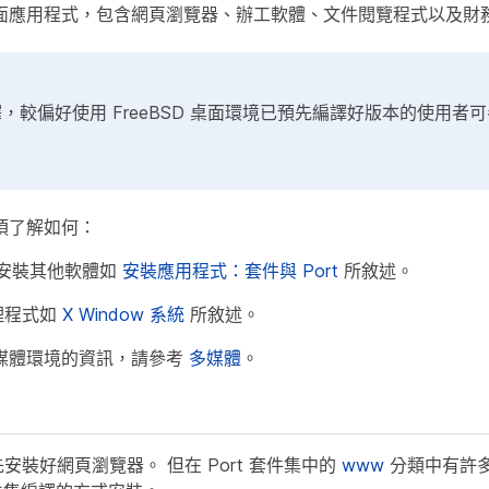
面應用程式，包含網頁瀏覽器、辦工軟體、文件閱覽程式以及財
，較偏好使用 FreeBSD 桌面環境已預先編譯好版本的使用者
須了解如何：
t 安裝其他軟體如
安裝應用程式：套件與 Port
所敘述。
管理程式如
X Window 系統
所敘述。
媒體環境的資訊，請參考
多媒體
。
預先安裝好網頁瀏覽器。 但在 Port 套件集中的
www
分類中有許多瀏