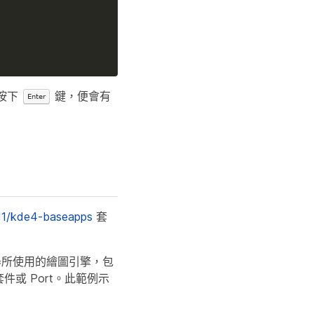
按下
鍵，便會有
Enter
11/kde4-baseapps
套
代瀏覽器所使用的繪圖引擎，包
件或 Port。此範例示