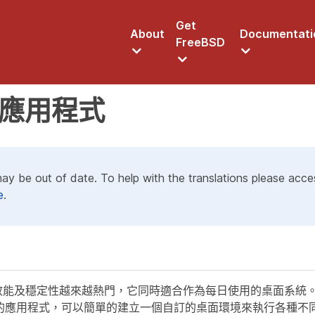
Get
About
Documentati
FreeBSD
桌面應用程式
may be out of date. To help with the translations please acc
e
.
越的效能及穩定性越來越熱門，它同時適合作為每日使用的桌面系統。Fre
個可用的應用程式，可以簡單的建立一個自訂的桌面環境來執行各種