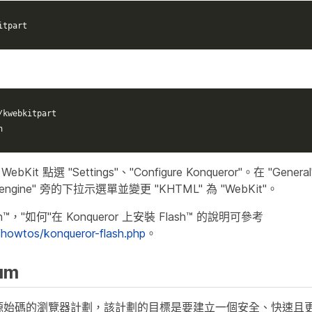
itpart
/kwebkitpart
n
WebKit 點選 "Settings"、"Configure Konqueror"。在 "Ge
ser engine" 旁的下拉示選單並變更 "KHTML" 為 "WebKit"。
ash™，"如何"在 Konqueror 上安裝 Flash™ 的說明可參考
g/howtos/konqueror-flash.php
。
ium
個開放源始碼的瀏覽器計劃，該計劃的目標是要建立一個安全、快速