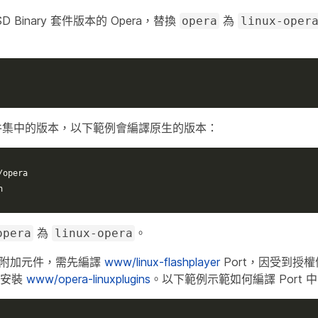
D Binary 套件版本的 Opera，替換
為
opera
linux-oper
 套件集中的版本，以下範例會編譯原生的版本：
/opera
n
為
。
opera
linux-opera
sh™ 附加元件，需先編譯
www/linux-flashplayer
Port，因受到授
後再安裝
www/opera-linuxplugins
。以下範例示範如何編譯 Port