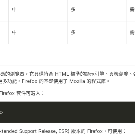
中
多
需
中
多
需
放源始碼的瀏覽器，它具備符合 HTML 標準的顯示引擎、頁籤瀏覽
能。Firefox 的基礎使用了 Mozilla 的程式庫。
refox 套件可輸入：
ox
ded Support Release, ESR) 版本的 Firefox，可使用：