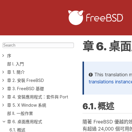
章 6. 
序
部 I. 入門
章 1. 簡介
This translation 
章 2. 安裝 FreeBSD
translations instanc
章 3. FreeBSD 基礎
章 4. 安裝應用程式：套件與 Port
6.1. 概述
章 5. X Window 系統
部 II. 一般作業
隨著 FreeBSD 優
章 6. 桌面應用程式
有超過 24,000 
6.1. 概述