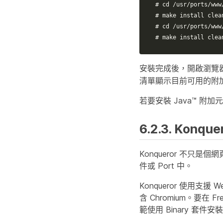
# cd /usr/ports/www
# make install clea
# cd /usr/ports/www
# make install clea
安裝完成後，開啟瀏覽
清單顯示目前可用的附
若要安裝 Java™ 附
6.2.3. Konque
Konqueror 不只
件或 Port 中。
Konqueror 使用支
含 Chromium。要在 Fr
範使用 Binary 套件安