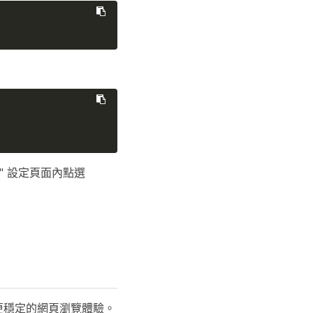
neral" 設定頁面內點選
且更穩定的網頁瀏覽體驗。