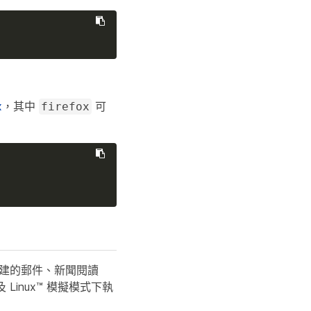
x
，其中
可
firefox
內建的郵件、新聞閱讀
 Linux™ 模擬模式下執