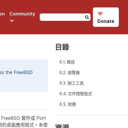
♥
on
Community
Donate
目錄
6.1. 概述
ess the
FreeBSD
6.2. 瀏覽器
6.3. 辦工工具
6.4. 文件閱覽程式
6.5. 財務
eBSD 套件或 Port
不同的桌面應用程式。本章