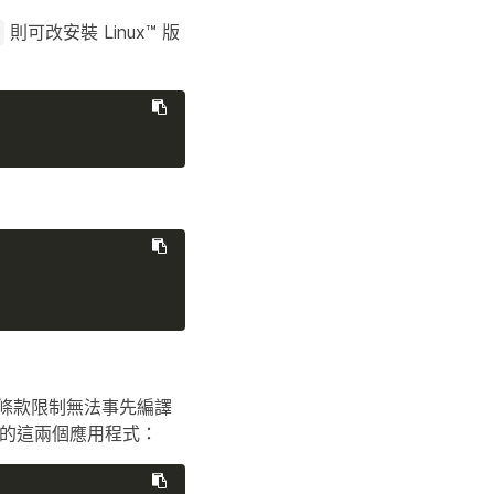
則可改安裝 Linux™ 版
a
權條款限制無法事先編譯
 中的這兩個應用程式：