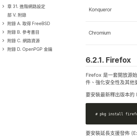
章 31. 進階網路設定
Konqueror
部 V. 附錄
附錄 A. 取得 FreeBSD
附錄 B. 參考書目
Chromium
附錄 C. 網路資源
附錄 D. OpenPGP 金鑰
6.2.1. Firefox
Firefox 是一套開
件、強化安全性及其他更多功
要安裝最新釋出版本的 Fi
# pkg install firef
要安裝延長支援發佈 (Exten