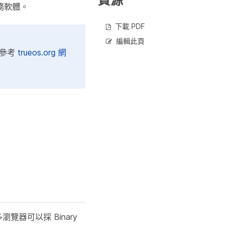
資源
務軟體。
下載 PDF
編輯此頁
可參考
trueos.org 網
覽器可以採 Binary