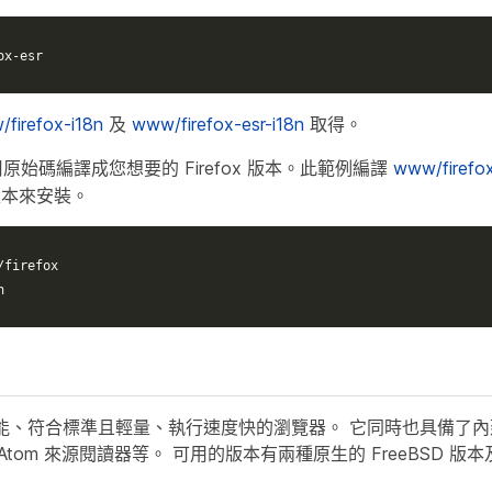
ox-esr
firefox-i18n
及
www/firefox-esr-i18n
取得。
用原始碼編譯成您想要的 Firefox 版本。此範例編譯
www/firefo
版本來安裝。
/firefox
n
整功能、符合標準且輕量、執行速度快的瀏覽器。 它同時也具備了
/Atom 來源閱讀器等。 可用的版本有兩種原生的 FreeBSD 版本及