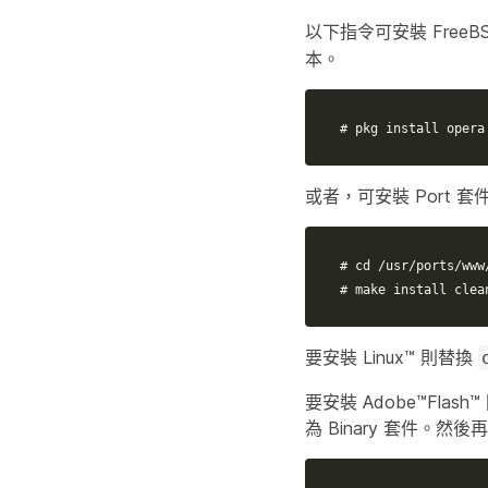
以下指令可安裝 FreeBS
本。
# pkg install opera
或者，可安裝 Port
# cd /usr/ports/www
# make install clea
要安裝 Linux™ 則替換
要安裝 Adobe™Fla
為 Binary 套件。然