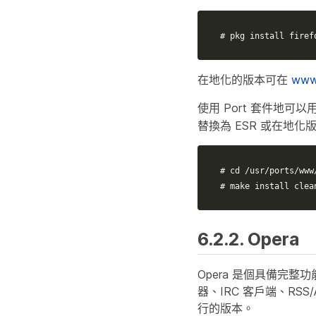
# pkg install firef
在地化的版本可在
www/
使用 Port 套件地可以
替換為 ESR 或在地化
# cd /usr/ports/www
# make install clea
6.2.2. Opera
Opera 是個具備完
器、IRC 客戶端、RSS
行的版本。