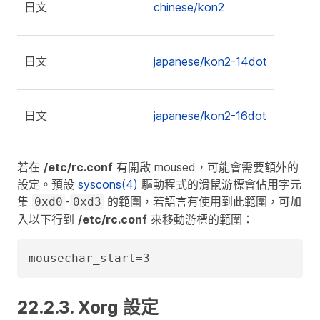
日文
chinese/kon2
日文
japanese/kon2-14dot
日文
japanese/kon2-16dot
若在
/etc/rc.conf
有開啟 moused，可能會需要額外的
設定。預設
syscons(4)
驅動程式的滑鼠游標會佔用字元
集
-
的範圍，若語言有使用到此範圍，可加
0xd0
0xd3
入以下行到
/etc/rc.conf
來移動游標的範圍：
mousechar_start=3
22.2.3. Xorg 設定