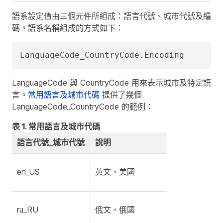
語系設定值由三個元件所組成：語言代號、城市代號及編
碼。語系名稱組成的方式如下：
LanguageCode_CountryCode.Encoding
LanguageCode
與
CountryCode
用來表示城市及特定語
言。
常用語言及城市代碼
提供了幾個
LanguageCode_CountryCode
的範例：
表 1. 常用語言及城市代碼
語言代號_城市代號
說明
en_US
英文，美國
ru_RU
俄文，俄國