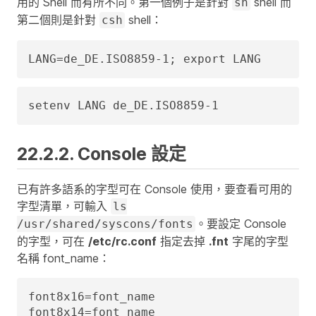
用的 Shell 而有所不同。第一個例子是針對
shell 而
sh
第二個則是針對
shell：
csh
LANG=de_DE.ISO8859-1; export LANG
setenv LANG de_DE.ISO8859-1
22.2.2. Console 設定
已有許多語系的字型可在 Console 使用，要查看可用的
字型清單，可輸入
ls
。要設定 Console
/usr/shared/syscons/fonts
的字型，可在
/etc/rc.conf
指定去掉
.fnt
字尾的字型
名稱
font_name
：
font8x16=font_name

font8x14=font_name
