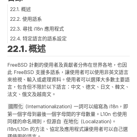
22.1. 概述
22.2. 使用語系
22.3. 尋找 i18n 應用程式
22.4. 特定語言的語系設定
22.1. 概述
FreeBSD 計劃的使用者及貢獻者分佈在世界各地，也因
此 FreeBSD 支援多語系，讓使用者可以使用非英文語言
來檢視、輸入或處理資料。使用者可以選擇大多數主要語
言，包含但不限於以下語言：中文、德文、日文、韓文、
法文、俄文及越南文。
(Internationalization) 一詞可以縮寫為 i18n，即
國際化
第一個字母到最後一個字母間的字母數量。L10n 也使用
同樣的命名規則，但源自
(Localization)。
在地化
i18n/L10n 的方法、協定及應用程式讓使用者可以自己選
擇使用的語言。