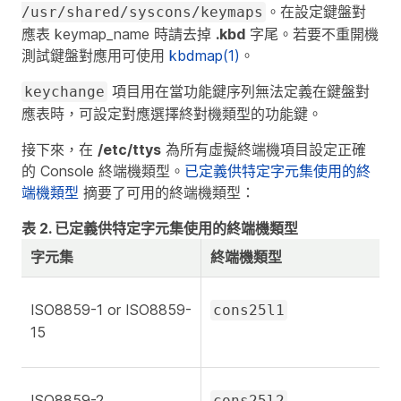
。在設定鍵盤對
/usr/shared/syscons/keymaps
應表
keymap_name
時請去掉
.kbd
字尾。若要不重開機
測試鍵盤對應用可使用
kbdmap(1)
。
項目用在當功能鍵序列無法定義在鍵盤對
keychange
應表時，可設定對應選擇終對機類型的功能鍵。
接下來，在
/etc/ttys
為所有虛擬終端機項目設定正確
的 Console 終端機類型。
已定義供特定字元集使用的終
端機類型
摘要了可用的終端機類型：
表 2. 已定義供特定字元集使用的終端機類型
字元集
終端機類型
ISO8859-1 or ISO8859-
cons25l1
15
ISO8859-2
cons25l2