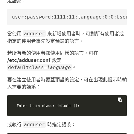
定語系：
user:password:1111:11:language:0:0:User 
當使用
來新增使用者時，可對所有使用者或
adduser
指定的使用者事先設定預設的語言。
若所有新的使用者都使用同樣的語言，可在
/etc/adduser.conf
設定
。
defaultclass=
language
要在建立使用者時覆蓋預設的設定，可在出現此提示時輸
入需要的語系：
Enter login class: default 
[]
:
或執行
時指定語系：
adduser