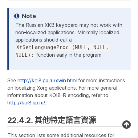
The Russian XKB keyboard may not work with
non-localized applications. Minimally localized
applications should call a
XtSetLanguageProc (NULL, NULL,
function early in the program.
NULL);
See
http://koi8.pp.ru/xwin.html
for more instructions
on localizing Xorg applications. For more general
information about KOI8-R encoding, refer to
http://koi8.pp.ru/
.
22.4.2. 其他特定語言資源
This section lists some additional resources for