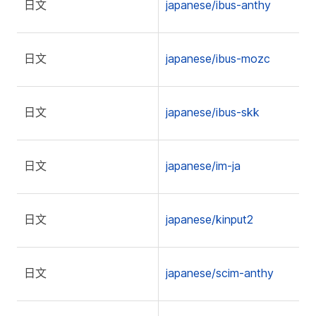
日文
japanese/ibus-anthy
日文
japanese/ibus-mozc
日文
japanese/ibus-skk
日文
japanese/im-ja
日文
japanese/kinput2
日文
japanese/scim-anthy