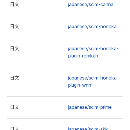
日文
japanese/scim-canna
日文
japanese/scim-honoka
日文
japanese/scim-honoka-
plugin-romkan
日文
japanese/scim-honoka-
plugin-wnn
日文
japanese/scim-prime
日文
japanese/scim-skk