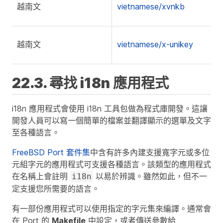
越南文
vietnamese/xvnkb
越南文
vietnamese/x-unikey
22.3. 尋找 i18n 應用程式
i18n 應用程式會使用 i18n 工具包做為程式庫開發。這讓
開發人員可以寫一個簡單的檔案並翻譯顯示的選單及文字
至各種語言。
FreeBSD Port 套件集
中含有許多內建支援寬字元或多位
元組字元的應用程式可支援各種語言。該類型的應用程式
在名稱上會註明
以易於辨識。雖然如此，但不一
i18n
定支援您所需要的語言。
有一部份應用程式可以使用指定的字元集來編譯。通常會
在 Port 的
Makefile
中設定，或者傳送參數給