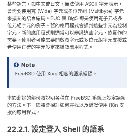
某些語言，如中文或日文，無法使用 ASCII 字元表示，
會需要使用寬 (Wide) 字元或多位元組 (Multibyte) 字元
來擴充的語言編碼。EUC 與 Big5 即是使用寬子元或多
位元組字元的例子。舊的應用程式會誤判這些字元為控制
字元，新的應用程式則通常可以辨識這些字元，依實作的
需要，使用者可能需要開啟寬字元或多位元組字元支援或
者使用正確的字元設定來編譯應用程式。
FreeBSD 使用 Xorg 相容的語系編碼。
本節剩餘的部份將說明各種在 FreeBSD 系統上設定語系
的方法。下一節將會探討如何尋找以及編譯使用 i18n 支
援的應用程式。
22.2.1. 設定登入 Shell 的語系