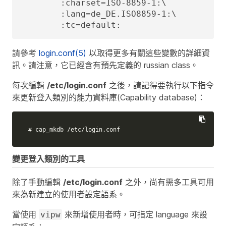
	:charset=ISO-8859-1:\

	:lang=de_DE.ISO8859-1:\

	:tc=default:
請參考
login.conf(5)
以取得更多有關這些變數的詳細資
訊。請注意，它已經含有預先定義的
russian
class。
每次編輯
/etc/login.conf
之後，請記得要執行以下指令
來更新登入類別的能力資料庫(Capability database)：
# cap_mkdb /etc/login.conf
變更登入類別的工具
除了手動編輯
/etc/login.conf
之外，尚有需多工具可用
來為新建立的使用者設定語系。
當使用
來新增使用者時，可指定
language
來設
vipw