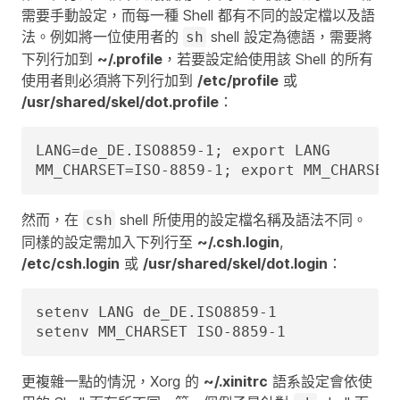
需要手動設定，而每一種 Shell 都有不同的設定檔以及語
法。例如將一位使用者的
shell 設定為德語，需要將
sh
下列行加到
~/.profile
，若要設定給使用該 Shell 的所有
使用者則必須將下列行加到
/etc/profile
或
/usr/shared/skel/dot.profile
：
LANG=de_DE.ISO8859-1; export LANG

MM_CHARSET=ISO-8859-1; export MM_CHARSET
然而，在
shell 所使用的設定檔名稱及語法不同。
csh
同樣的設定需加入下列行至
~/.csh.login
,
/etc/csh.login
或
/usr/shared/skel/dot.login
：
setenv LANG de_DE.ISO8859-1

setenv MM_CHARSET ISO-8859-1
更複雜一點的情況，Xorg 的
~/.xinitrc
語系設定會依使