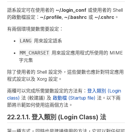
語系設定可在使用者的
~/.login_conf
或使用者的 Shell
的啟動檔設定：
~/.profile
,
~/.bashrc
或
~/.cshrc
。
有兩個環境變數需要設定：
用來設定語系
LANG
用來設定應用程式所使用的 MIME
MM_CHARSET
字元集
除了使用者的 Shell 設定外，這些變數也應針對特定應用
程式設定以及 Xorg 設定。
兩種可以完成所需變數設定的方法有：
登入類別 (Login
class)
法 (較建議) 及
啟動檔 (Startup file)
法。以下兩
節將示範如何使用這兩個方法。
22.2.1.1. 登入類別 (Login Class) 法
第一種方式，同時也是建議使用的方法，它可以對任何可