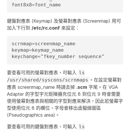
font8x8=font_name
鍵盤對應表 (Keymap) 及螢幕對應表 (Screenmap) 用可
加入下行到
/etc/rc.conf
來設定：
scrnmap=screenmap_name

keymap=keymap_name

keychange="fkey_number sequence"
要查看可用的螢幕對應表，可輸入
ls
。在設定螢幕對
/usr/shared/syscons/scrnmaps
應表
screenmap_name
時請去掉
.scm
字尾。在 VGA
Adapter 的字型字元矩陣擴充位元 8 到位元 9 時會需要
使用螢幕對應表與相關的字型對應來解決，因此若螢幕字
型使用位元 8 的欄位，字母會移出虛擬繪圖區
(Pseudographics area)。
要查看可用的鍵盤對應表，可輸入
ls